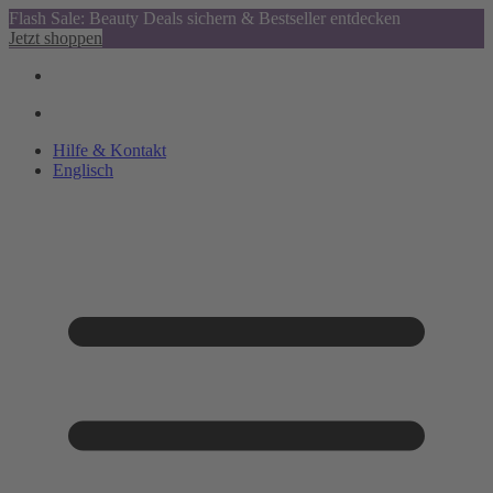
Flash Sale: Beauty Deals sichern & Bestseller entdecken
Jetzt shoppen
Hilfe & Kontakt
Englisch