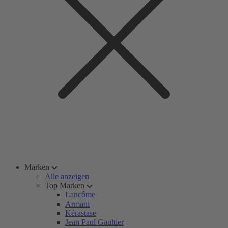
Marken
Alle anzeigen
Top Marken
Lancôme
Armani
Kérastase
Jean Paul Gaultier