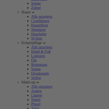
Sonne
Zähne
Haare
Alle anzeigen
Conditioner
Haarpflege
Shampoo
Haarfarbe
Styling
Körperpflege
Alle anzeigen
Hand & Fuß
Lotionen
Öle
Reinigung
Sonne
Deodorants
Seifen
Make-up
Alle anzeigen
Augen
Lippen
Nägel
Pinsel
Teint