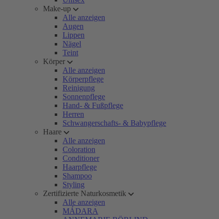
Make-up
Alle anzeigen
Augen
Lippen
Nägel
Teint
Körper
Alle anzeigen
Körperpflege
Reinigung
Sonnenpflege
Hand- & Fußpflege
Herren
Schwangerschafts- & Babypflege
Haare
Alle anzeigen
Coloration
Conditioner
Haarpflege
Shampoo
Styling
Zertifizierte Naturkosmetik
Alle anzeigen
MÁDARA