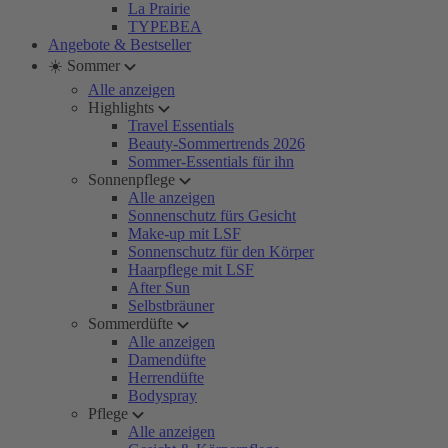
La Prairie
TYPEBEA
Angebote & Bestseller
☀️ Sommer
Alle anzeigen
Highlights
Travel Essentials
Beauty-Sommertrends 2026
Sommer-Essentials für ihn
Sonnenpflege
Alle anzeigen
Sonnenschutz fürs Gesicht
Make-up mit LSF
Sonnenschutz für den Körper
Haarpflege mit LSF
After Sun
Selbstbräuner
Sommerdüfte
Alle anzeigen
Damendüfte
Herrendüfte
Bodyspray
Pflege
Alle anzeigen