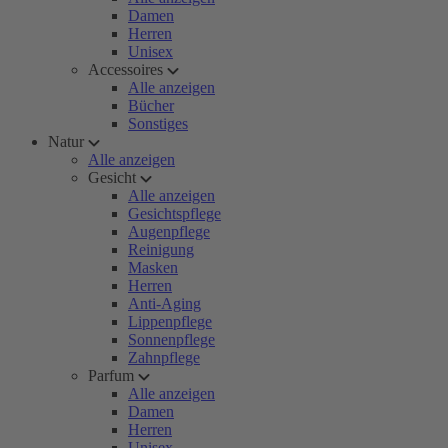
Damen
Herren
Unisex
Accessoires
Alle anzeigen
Bücher
Sonstiges
Natur
Alle anzeigen
Gesicht
Alle anzeigen
Gesichtspflege
Augenpflege
Reinigung
Masken
Herren
Anti-Aging
Lippenpflege
Sonnenpflege
Zahnpflege
Parfum
Alle anzeigen
Damen
Herren
Unisex