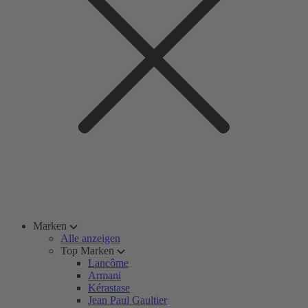
Marken
Alle anzeigen
Top Marken
Lancôme
Armani
Kérastase
Jean Paul Gaultier