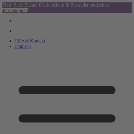
Flash Sale: Beauty Deals sichern & Bestseller entdecken
Jetzt shoppen
Hilfe & Kontakt
Englisch