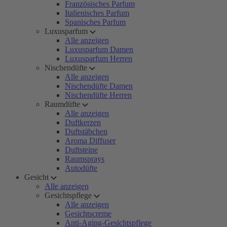
Französisches Parfum
Italienisches Parfum
Spanisches Parfum
Luxusparfum
Alle anzeigen
Luxusparfum Damen
Luxusparfum Herren
Nischendüfte
Alle anzeigen
Nischendüfte Damen
Nischendüfte Herren
Raumdüfte
Alle anzeigen
Duftkerzen
Duftstäbchen
Aroma Diffuser
Duftsteine
Raumsprays
Autodüfte
Gesicht
Alle anzeigen
Gesichtspflege
Alle anzeigen
Gesichtscreme
Anti-Aging-Gesichtspflege