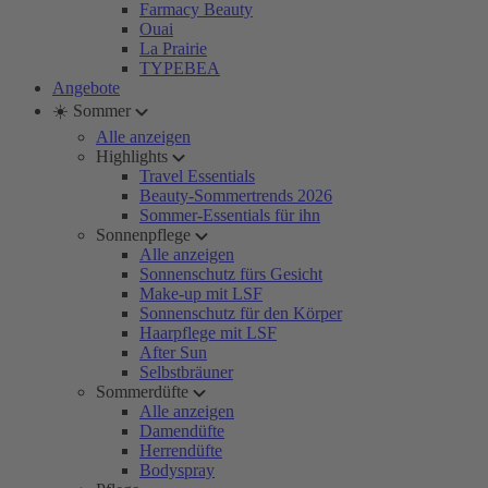
Farmacy Beauty
Ouai
La Prairie
TYPEBEA
Angebote
☀️ Sommer
Alle anzeigen
Highlights
Travel Essentials
Beauty-Sommertrends 2026
Sommer-Essentials für ihn
Sonnenpflege
Alle anzeigen
Sonnenschutz fürs Gesicht
Make-up mit LSF
Sonnenschutz für den Körper
Haarpflege mit LSF
After Sun
Selbstbräuner
Sommerdüfte
Alle anzeigen
Damendüfte
Herrendüfte
Bodyspray