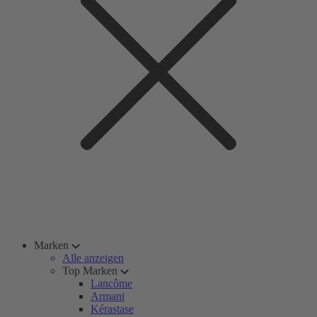
Marken
Alle anzeigen
Top Marken
Lancôme
Armani
Kérastase