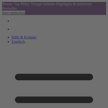
Beauty Top Picks: Shoppe beliebte Highlights & reduzierte
Bestseller
Jetzt entdecken
Hilfe & Kontakt
Englisch