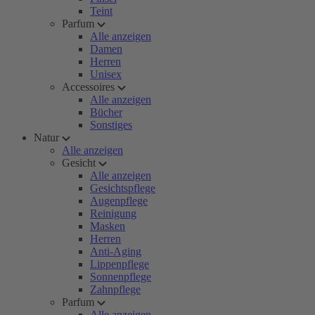
Teint
Parfum
Alle anzeigen
Damen
Herren
Unisex
Accessoires
Alle anzeigen
Bücher
Sonstiges
Natur
Alle anzeigen
Gesicht
Alle anzeigen
Gesichtspflege
Augenpflege
Reinigung
Masken
Herren
Anti-Aging
Lippenpflege
Sonnenpflege
Zahnpflege
Parfum
Alle anzeigen