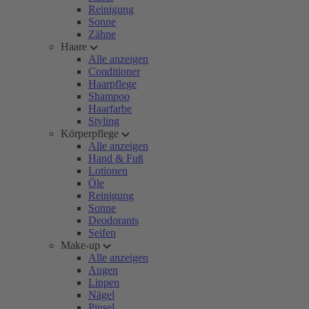
Reinigung
Sonne
Zähne
Haare
Alle anzeigen
Conditioner
Haarpflege
Shampoo
Haarfarbe
Styling
Körperpflege
Alle anzeigen
Hand & Fuß
Lotionen
Öle
Reinigung
Sonne
Deodorants
Seifen
Make-up
Alle anzeigen
Augen
Lippen
Nägel
Pinsel