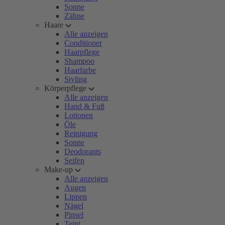
Sonne
Zähne
Haare
Alle anzeigen
Conditioner
Haarpflege
Shampoo
Haarfarbe
Styling
Körperpflege
Alle anzeigen
Hand & Fuß
Lotionen
Öle
Reinigung
Sonne
Deodorants
Seifen
Make-up
Alle anzeigen
Augen
Lippen
Nägel
Pinsel
Teint