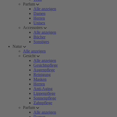
Parfum
Alle anzeigen
Damen
Herren
Unisex
Accessoires
Alle anzeigen
Bücher
Sonstiges
Natur
Alle anzeigen
Gesicht
Alle anzeigen
Gesichtspflege
Augenpflege
Reinigung
Masken
Herren
Anti-Aging
Lippenpflege
Sonnenpflege
Zahnpflege
Parfum
Alle anzeigen
Damen