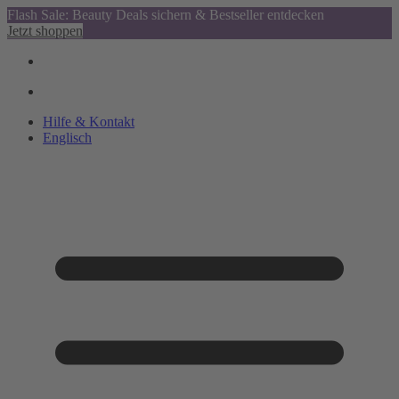
Flash Sale: Beauty Deals sichern & Bestseller entdecken
Jetzt shoppen
Hilfe & Kontakt
Englisch