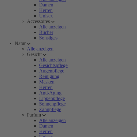
Damen
Herren
Unisex
Accessoires
Alle anzeigen
Bücher
Sonstiges
Natur
Alle anzeigen
Gesicht
Alle anzeigen
Gesichtspflege
Augenpflege
Reinigung
Masken
Herren
Anti-Aging
Lippenpflege
Sonnenpflege
Zahnpflege
Parfum
Alle anzeigen
Damen
Herren
Unisex