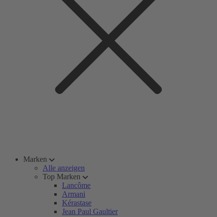
Marken
Alle anzeigen
Top Marken
Lancôme
Armani
Kérastase
Jean Paul Gaultier