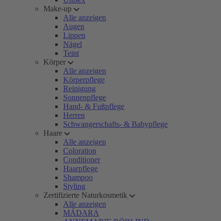
Make-up
Alle anzeigen
Augen
Lippen
Nägel
Teint
Körper
Alle anzeigen
Körperpflege
Reinigung
Sonnenpflege
Hand- & Fußpflege
Herren
Schwangerschafts- & Babypflege
Haare
Alle anzeigen
Coloration
Conditioner
Haarpflege
Shampoo
Styling
Zertifizierte Naturkosmetik
Alle anzeigen
MÁDARA