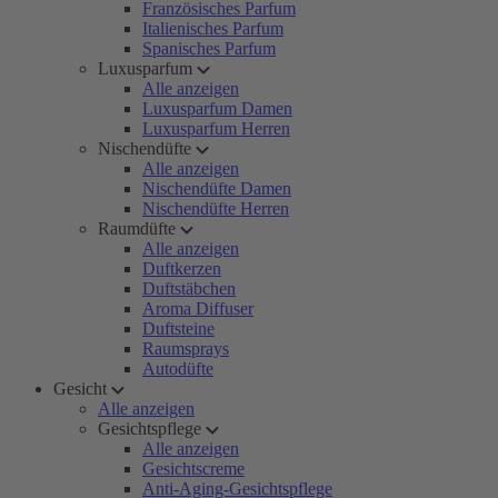
Französisches Parfum
Italienisches Parfum
Spanisches Parfum
Luxusparfum
Alle anzeigen
Luxusparfum Damen
Luxusparfum Herren
Nischendüfte
Alle anzeigen
Nischendüfte Damen
Nischendüfte Herren
Raumdüfte
Alle anzeigen
Duftkerzen
Duftstäbchen
Aroma Diffuser
Duftsteine
Raumsprays
Autodüfte
Gesicht
Alle anzeigen
Gesichtspflege
Alle anzeigen
Gesichtscreme
Anti-Aging-Gesichtspflege