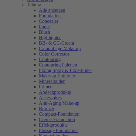
Teint
Alle anzeigen
Foundation
Concealer
Puder
Blush
Highlighter
BB- & CC-Cream
Camouflage Make-up
Color Corrector
Contouring
Contouring Paletten
Fixing Spray & Fixierpuder
Make-up Entferner
Mineralpuder
Primer
Abdeckprodukte
Accessoires
Anti-Aging Make-up
Bronzer
Compact-Foundation
Creme-Foundation
Effektprodukte
Flüssige Foundation
Kompaktpuder