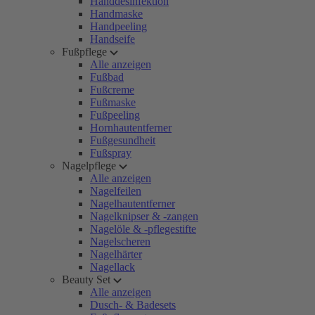
Handdesinfektion
Handmaske
Handpeeling
Handseife
Fußpflege
Alle anzeigen
Fußbad
Fußcreme
Fußmaske
Fußpeeling
Hornhautentferner
Fußgesundheit
Fußspray
Nagelpflege
Alle anzeigen
Nagelfeilen
Nagelhautentferner
Nagelknipser & -zangen
Nagelöle & -pflegestifte
Nagelscheren
Nagelhärter
Nagellack
Beauty Set
Alle anzeigen
Dusch- & Badesets