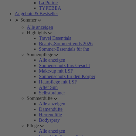
La Prairie
TYPEBEA
Angebote & Bestseller
☀️ Sommer
Alle anzeigen
Highlights
Travel Essentials
Beauty-Sommertrends 2026
Sommer-Essentials für ihn
Sonnenpflege
Alle anzeigen
Sonnenschutz fürs Gesicht
Make-up mit LSF
Sonnenschutz für den Körper
Haarpflege mit LSF
After Sun
Selbstbräuner
Sommerdüfte
Alle anzeigen
Damendüfte
Herrendüfte
Bodyspray
Pflege
Alle anzeigen