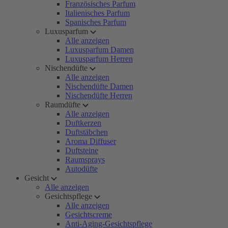
Französisches Parfum
Italienisches Parfum
Spanisches Parfum
Luxusparfum
Alle anzeigen
Luxusparfum Damen
Luxusparfum Herren
Nischendüfte
Alle anzeigen
Nischendüfte Damen
Nischendüfte Herren
Raumdüfte
Alle anzeigen
Duftkerzen
Duftstäbchen
Aroma Diffuser
Duftsteine
Raumsprays
Autodüfte
Gesicht
Alle anzeigen
Gesichtspflege
Alle anzeigen
Gesichtscreme
Anti-Aging-Gesichtspflege