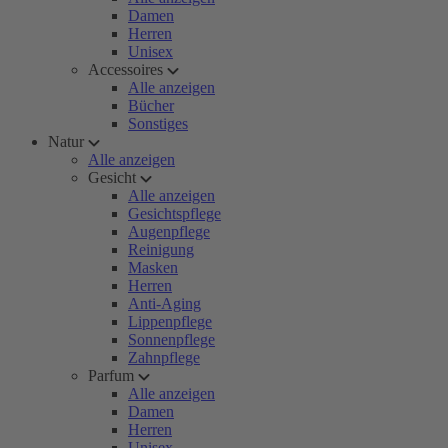
Damen
Herren
Unisex
Accessoires
Alle anzeigen
Bücher
Sonstiges
Natur
Alle anzeigen
Gesicht
Alle anzeigen
Gesichtspflege
Augenpflege
Reinigung
Masken
Herren
Anti-Aging
Lippenpflege
Sonnenpflege
Zahnpflege
Parfum
Alle anzeigen
Damen
Herren
Unisex