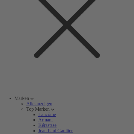
Marken
Alle anzeigen
Top Marken
Lancôme
Armani
Kérastase
Jean Paul Gaultier