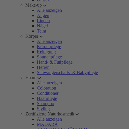
Make-up
Alle anzeigen
Augen
Lippen
Nägel
Teint
Körper
Alle anzeigen
Körperpflege
Reinigung
Sonnenpflege
Hand- & Fußpflege
Herren
Schwangerschafts- & Babypflege
Haare
Alle anzeigen
Coloration
Conditioner
Haarpflege
Shampoo
Styling
Zertifizierte Naturkosmetik
Alle anzeigen
MÁDARA