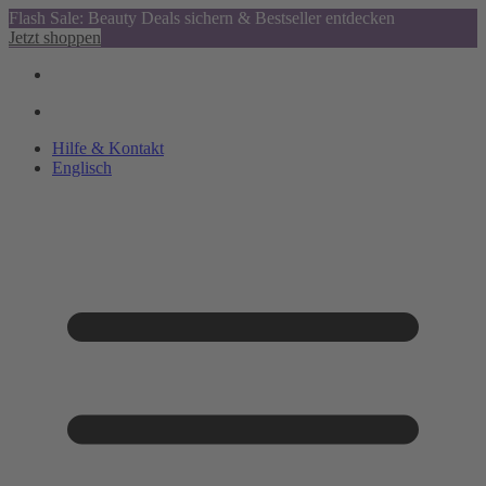
Flash Sale: Beauty Deals sichern & Bestseller entdecken
Jetzt shoppen
Hilfe & Kontakt
Englisch