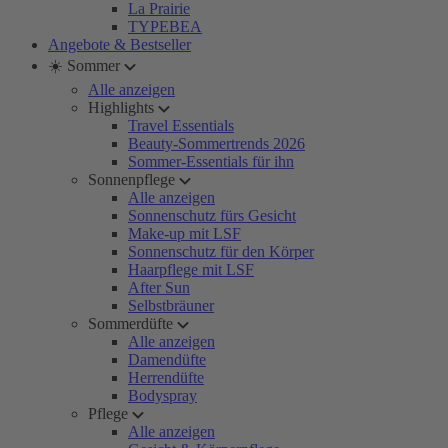
La Prairie
TYPEBEA
Angebote & Bestseller
☀️ Sommer
Alle anzeigen
Highlights
Travel Essentials
Beauty-Sommertrends 2026
Sommer-Essentials für ihn
Sonnenpflege
Alle anzeigen
Sonnenschutz fürs Gesicht
Make-up mit LSF
Sonnenschutz für den Körper
Haarpflege mit LSF
After Sun
Selbstbräuner
Sommerdüfte
Alle anzeigen
Damendüfte
Herrendüfte
Bodyspray
Pflege
Alle anzeigen