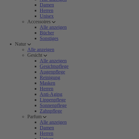
Damen
Herren
Unisex
Accessoires
Alle anzeigen
Bücher
Sonstiges
Natur
Alle anzeigen
Gesicht
Alle anzeigen
Gesichtspflege
Augenpflege
Reinigung
Masken
Herren
Anti-Aging
Lippenpflege
Sonnenpflege
Zahnpflege
Parfum
Alle anzeigen
Damen
Herren
Unisex