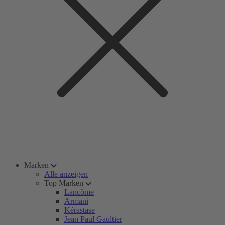
Marken
Alle anzeigen
Top Marken
Lancôme
Armani
Kérastase
Jean Paul Gaultier