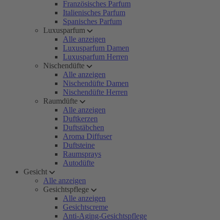
Französisches Parfum
Italienisches Parfum
Spanisches Parfum
Luxusparfum
Alle anzeigen
Luxusparfum Damen
Luxusparfum Herren
Nischendüfte
Alle anzeigen
Nischendüfte Damen
Nischendüfte Herren
Raumdüfte
Alle anzeigen
Duftkerzen
Duftstäbchen
Aroma Diffuser
Duftsteine
Raumsprays
Autodüfte
Gesicht
Alle anzeigen
Gesichtspflege
Alle anzeigen
Gesichtscreme
Anti-Aging-Gesichtspflege