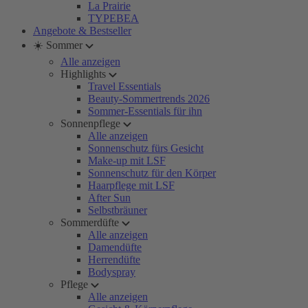
La Prairie
TYPEBEA
Angebote & Bestseller
☀️ Sommer
Alle anzeigen
Highlights
Travel Essentials
Beauty-Sommertrends 2026
Sommer-Essentials für ihn
Sonnenpflege
Alle anzeigen
Sonnenschutz fürs Gesicht
Make-up mit LSF
Sonnenschutz für den Körper
Haarpflege mit LSF
After Sun
Selbstbräuner
Sommerdüfte
Alle anzeigen
Damendüfte
Herrendüfte
Bodyspray
Pflege
Alle anzeigen