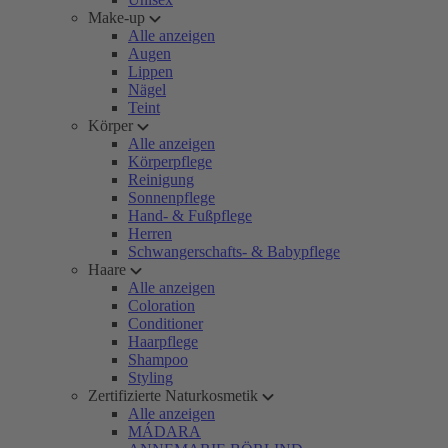
Make-up
Alle anzeigen
Augen
Lippen
Nägel
Teint
Körper
Alle anzeigen
Körperpflege
Reinigung
Sonnenpflege
Hand- & Fußpflege
Herren
Schwangerschafts- & Babypflege
Haare
Alle anzeigen
Coloration
Conditioner
Haarpflege
Shampoo
Styling
Zertifizierte Naturkosmetik
Alle anzeigen
MÁDARA