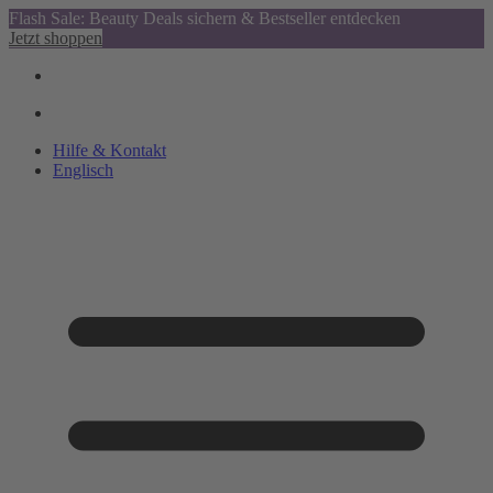
Flash Sale: Beauty Deals sichern & Bestseller entdecken
Jetzt shoppen
Hilfe & Kontakt
Englisch