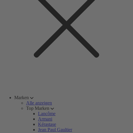
Marken
Alle anzeigen
Top Marken
Lancôme
Armani
Kérastase
Jean Paul Gaultier