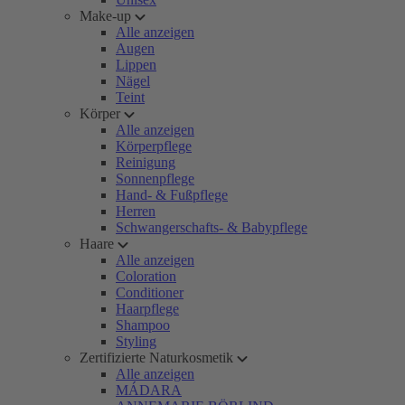
Make-up
Alle anzeigen
Augen
Lippen
Nägel
Teint
Körper
Alle anzeigen
Körperpflege
Reinigung
Sonnenpflege
Hand- & Fußpflege
Herren
Schwangerschafts- & Babypflege
Haare
Alle anzeigen
Coloration
Conditioner
Haarpflege
Shampoo
Styling
Zertifizierte Naturkosmetik
Alle anzeigen
MÁDARA