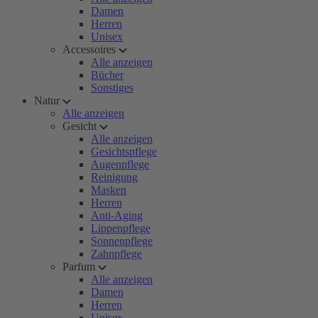
Damen
Herren
Unisex
Accessoires
Alle anzeigen
Bücher
Sonstiges
Natur
Alle anzeigen
Gesicht
Alle anzeigen
Gesichtspflege
Augenpflege
Reinigung
Masken
Herren
Anti-Aging
Lippenpflege
Sonnenpflege
Zahnpflege
Parfum
Alle anzeigen
Damen
Herren
Unisex