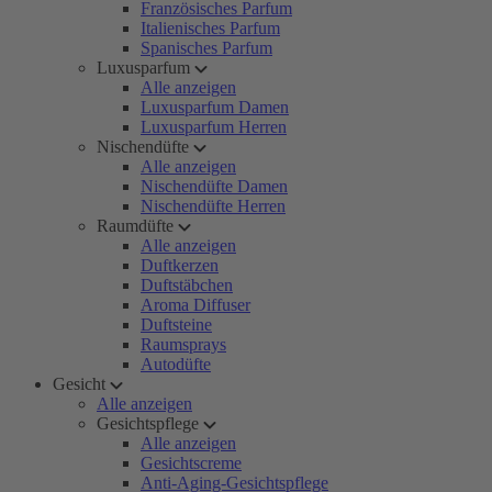
Französisches Parfum
Italienisches Parfum
Spanisches Parfum
Luxusparfum
Alle anzeigen
Luxusparfum Damen
Luxusparfum Herren
Nischendüfte
Alle anzeigen
Nischendüfte Damen
Nischendüfte Herren
Raumdüfte
Alle anzeigen
Duftkerzen
Duftstäbchen
Aroma Diffuser
Duftsteine
Raumsprays
Autodüfte
Gesicht
Alle anzeigen
Gesichtspflege
Alle anzeigen
Gesichtscreme
Anti-Aging-Gesichtspflege