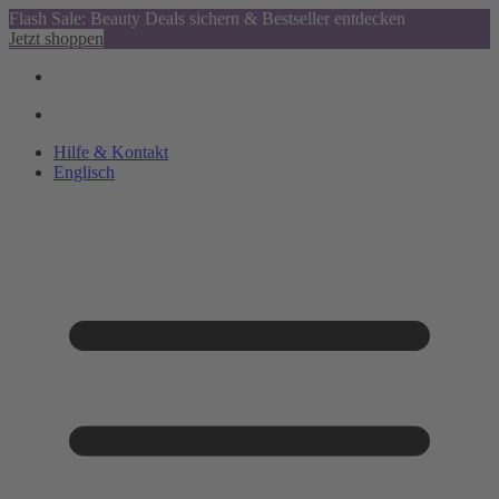
Flash Sale: Beauty Deals sichern & Bestseller entdecken
Jetzt shoppen
Hilfe & Kontakt
Englisch