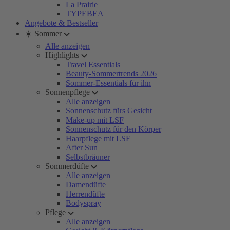
La Prairie
TYPEBEA
Angebote & Bestseller
☀️ Sommer
Alle anzeigen
Highlights
Travel Essentials
Beauty-Sommertrends 2026
Sommer-Essentials für ihn
Sonnenpflege
Alle anzeigen
Sonnenschutz fürs Gesicht
Make-up mit LSF
Sonnenschutz für den Körper
Haarpflege mit LSF
After Sun
Selbstbräuner
Sommerdüfte
Alle anzeigen
Damendüfte
Herrendüfte
Bodyspray
Pflege
Alle anzeigen