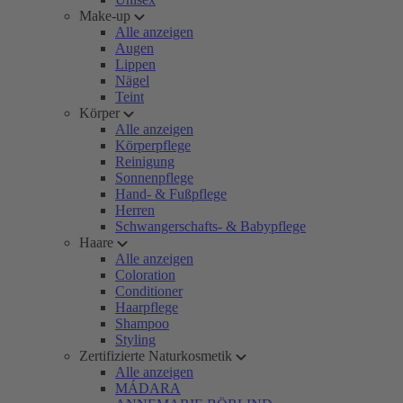
Make-up
Alle anzeigen
Augen
Lippen
Nägel
Teint
Körper
Alle anzeigen
Körperpflege
Reinigung
Sonnenpflege
Hand- & Fußpflege
Herren
Schwangerschafts- & Babypflege
Haare
Alle anzeigen
Coloration
Conditioner
Haarpflege
Shampoo
Styling
Zertifizierte Naturkosmetik
Alle anzeigen
MÁDARA