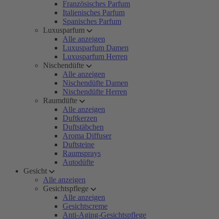
Französisches Parfum
Italienisches Parfum
Spanisches Parfum
Luxusparfum
Alle anzeigen
Luxusparfum Damen
Luxusparfum Herren
Nischendüfte
Alle anzeigen
Nischendüfte Damen
Nischendüfte Herren
Raumdüfte
Alle anzeigen
Duftkerzen
Duftstäbchen
Aroma Diffuser
Duftsteine
Raumsprays
Autodüfte
Gesicht
Alle anzeigen
Gesichtspflege
Alle anzeigen
Gesichtscreme
Anti-Aging-Gesichtspflege