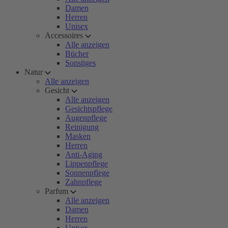
Damen
Herren
Unisex
Accessoires
Alle anzeigen
Bücher
Sonstiges
Natur
Alle anzeigen
Gesicht
Alle anzeigen
Gesichtspflege
Augenpflege
Reinigung
Masken
Herren
Anti-Aging
Lippenpflege
Sonnenpflege
Zahnpflege
Parfum
Alle anzeigen
Damen
Herren
Unisex