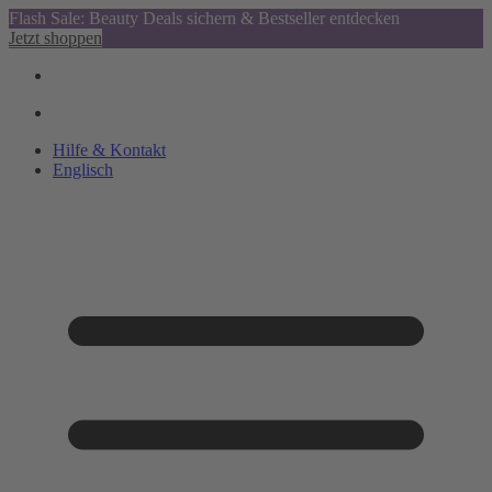
Flash Sale: Beauty Deals sichern & Bestseller entdecken
Jetzt shoppen
Hilfe & Kontakt
Englisch