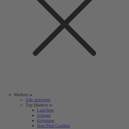
Marken
Alle anzeigen
Top Marken
Lancôme
Armani
Kérastase
Jean Paul Gaultier