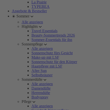
La Prairie
TYPEBEA
Angebote & Bestseller
☀️ Sommer
Alle anzeigen
Highlights
Travel Essentials
Beauty-Sommertrends 2026
Sommer-Essentials für ihn
Sonnenpflege
Alle anzeigen
Sonnenschutz fürs Gesicht
Make-up mit LSF
Sonnenschutz für den Körper
Haarpflege mit LSF
After Sun
Selbstbräuner
Sommerdüfte
Alle anzeigen
Damendüfte
Herrendüfte
Bodyspray
Pflege
Alle anzeigen