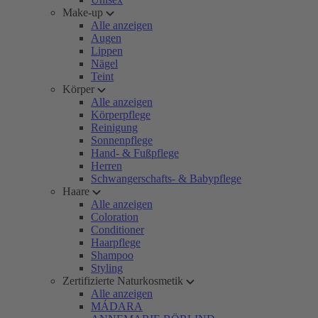
Make-up
Alle anzeigen
Augen
Lippen
Nägel
Teint
Körper
Alle anzeigen
Körperpflege
Reinigung
Sonnenpflege
Hand- & Fußpflege
Herren
Schwangerschafts- & Babypflege
Haare
Alle anzeigen
Coloration
Conditioner
Haarpflege
Shampoo
Styling
Zertifizierte Naturkosmetik
Alle anzeigen
MÁDARA