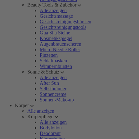
Beauty Tools & Zubehör
Alle anzeigen
Gesichtsmassage
Gesichtsreinigungsbürsten
Gesichtsreinigungstools
Gua Sha Steine
Kosmetikspiegel
Augenbrauenscheren
Micro Needle Roller
Pinzetten
Schlafmasken
Wimpernbürsten
Sonne & Schutz
Alle anzeigen
After Sun
Selbstbräuner
Sonnencreme
Sonnen-Make-up
Körper
Alle anzeigen
Körperpflege
Alle anzeigen
Bodylotion
Deodorant
Körperbutter