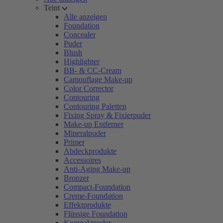
Teint
Alle anzeigen
Foundation
Concealer
Puder
Blush
Highlighter
BB- & CC-Cream
Camouflage Make-up
Color Corrector
Contouring
Contouring Paletten
Fixing Spray & Fixierpuder
Make-up Entferner
Mineralpuder
Primer
Abdeckprodukte
Accessoires
Anti-Aging Make-up
Bronzer
Compact-Foundation
Creme-Foundation
Effektprodukte
Flüssige Foundation
Kompaktpuder