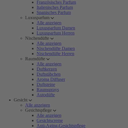
Französisches Parfum
Italienisches Parfum
Spanisches Parfum
Luxusparfum
Alle anzeigen
Luxusparfum Damen
Luxusparfum Herren
Nischendüfte
Alle anzeigen
Nischendüfte Damen
Nischendüfte Herren
Raumdüfte
Alle anzeigen
Duftkerzen
Duftstäbchen
Aroma Diffuser
Duftsteine
Raumsprays
Autodüfte
Gesicht
Alle anzeigen
Gesichtspflege
Alle anzeigen
Gesichtscreme
Anti-Aging-Gesichtspflege