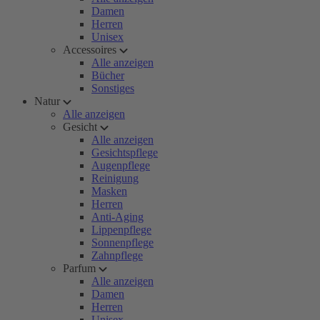
Damen
Herren
Unisex
Accessoires
Alle anzeigen
Bücher
Sonstiges
Natur
Alle anzeigen
Gesicht
Alle anzeigen
Gesichtspflege
Augenpflege
Reinigung
Masken
Herren
Anti-Aging
Lippenpflege
Sonnenpflege
Zahnpflege
Parfum
Alle anzeigen
Damen
Herren
Unisex