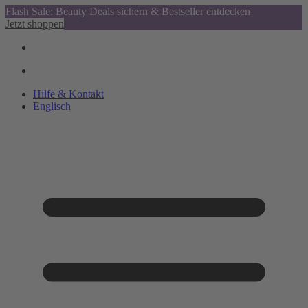
Flash Sale: Beauty Deals sichern & Bestseller entdecken
Jetzt shoppen
Hilfe & Kontakt
Englisch