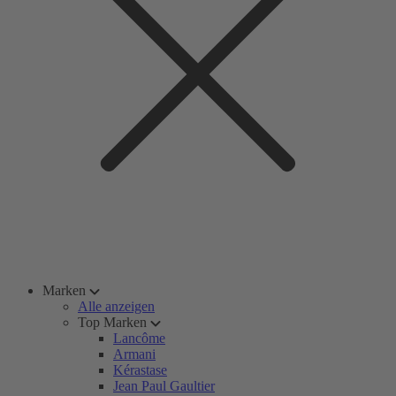
Marken
Alle anzeigen
Top Marken
Lancôme
Armani
Kérastase
Jean Paul Gaultier