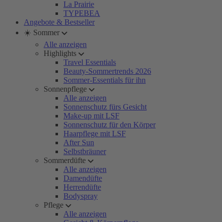
La Prairie
TYPEBEA
Angebote & Bestseller
☀️ Sommer
Alle anzeigen
Highlights
Travel Essentials
Beauty-Sommertrends 2026
Sommer-Essentials für ihn
Sonnenpflege
Alle anzeigen
Sonnenschutz fürs Gesicht
Make-up mit LSF
Sonnenschutz für den Körper
Haarpflege mit LSF
After Sun
Selbstbräuner
Sommerdüfte
Alle anzeigen
Damendüfte
Herrendüfte
Bodyspray
Pflege
Alle anzeigen