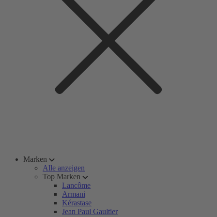
Marken
Alle anzeigen
Top Marken
Lancôme
Armani
Kérastase
Jean Paul Gaultier