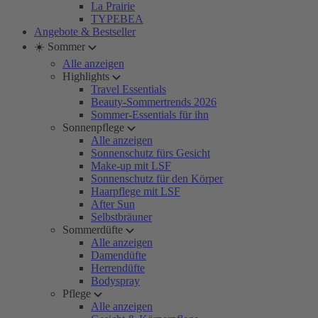
La Prairie
TYPEBEA
Angebote & Bestseller
☀️ Sommer
Alle anzeigen
Highlights
Travel Essentials
Beauty-Sommertrends 2026
Sommer-Essentials für ihn
Sonnenpflege
Alle anzeigen
Sonnenschutz fürs Gesicht
Make-up mit LSF
Sonnenschutz für den Körper
Haarpflege mit LSF
After Sun
Selbstbräuner
Sommerdüfte
Alle anzeigen
Damendüfte
Herrendüfte
Bodyspray
Pflege
Alle anzeigen