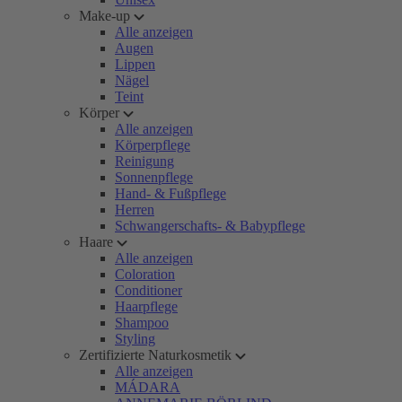
Make-up
Alle anzeigen
Augen
Lippen
Nägel
Teint
Körper
Alle anzeigen
Körperpflege
Reinigung
Sonnenpflege
Hand- & Fußpflege
Herren
Schwangerschafts- & Babypflege
Haare
Alle anzeigen
Coloration
Conditioner
Haarpflege
Shampoo
Styling
Zertifizierte Naturkosmetik
Alle anzeigen
MÁDARA