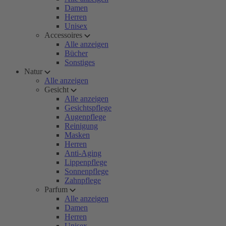
Damen
Herren
Unisex
Accessoires
Alle anzeigen
Bücher
Sonstiges
Natur
Alle anzeigen
Gesicht
Alle anzeigen
Gesichtspflege
Augenpflege
Reinigung
Masken
Herren
Anti-Aging
Lippenpflege
Sonnenpflege
Zahnpflege
Parfum
Alle anzeigen
Damen
Herren
Unisex