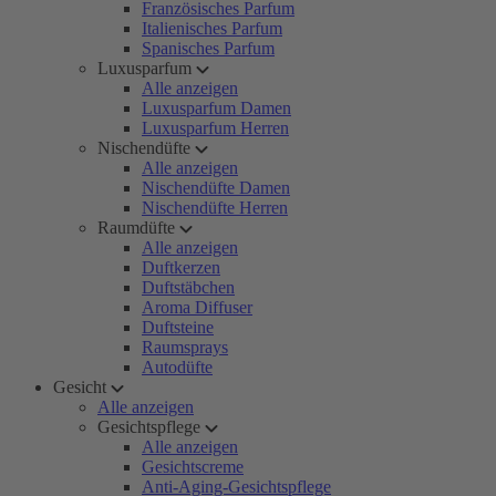
Französisches Parfum
Italienisches Parfum
Spanisches Parfum
Luxusparfum
Alle anzeigen
Luxusparfum Damen
Luxusparfum Herren
Nischendüfte
Alle anzeigen
Nischendüfte Damen
Nischendüfte Herren
Raumdüfte
Alle anzeigen
Duftkerzen
Duftstäbchen
Aroma Diffuser
Duftsteine
Raumsprays
Autodüfte
Gesicht
Alle anzeigen
Gesichtspflege
Alle anzeigen
Gesichtscreme
Anti-Aging-Gesichtspflege