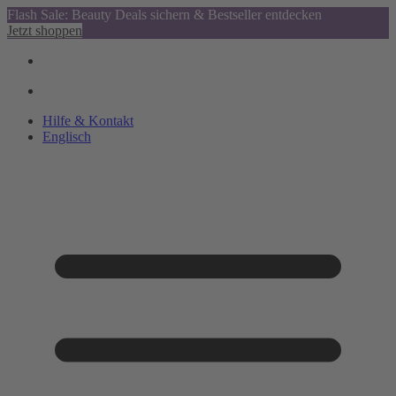
Flash Sale: Beauty Deals sichern & Bestseller entdecken
Jetzt shoppen
Hilfe & Kontakt
Englisch