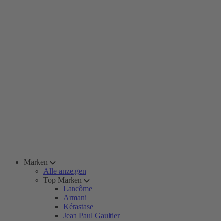
Marken
Alle anzeigen
Top Marken
Lancôme
Armani
Kérastase
Jean Paul Gaultier