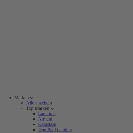
Marken
Alle anzeigen
Top Marken
Lancôme
Armani
Kérastase
Jean Paul Gaultier