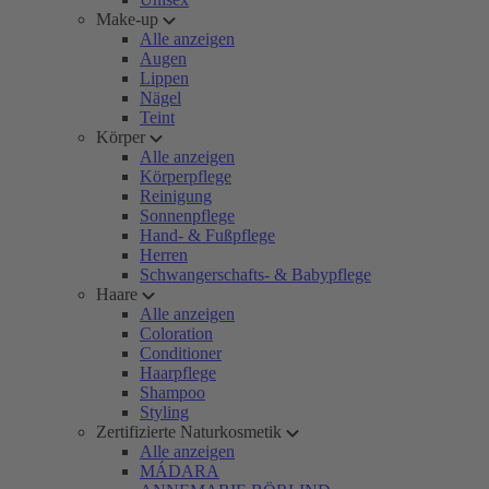
Make-up
Alle anzeigen
Augen
Lippen
Nägel
Teint
Körper
Alle anzeigen
Körperpflege
Reinigung
Sonnenpflege
Hand- & Fußpflege
Herren
Schwangerschafts- & Babypflege
Haare
Alle anzeigen
Coloration
Conditioner
Haarpflege
Shampoo
Styling
Zertifizierte Naturkosmetik
Alle anzeigen
MÁDARA