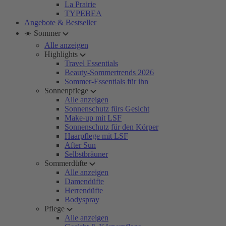
La Prairie
TYPEBEA
Angebote & Bestseller
☀️ Sommer
Alle anzeigen
Highlights
Travel Essentials
Beauty-Sommertrends 2026
Sommer-Essentials für ihn
Sonnenpflege
Alle anzeigen
Sonnenschutz fürs Gesicht
Make-up mit LSF
Sonnenschutz für den Körper
Haarpflege mit LSF
After Sun
Selbstbräuner
Sommerdüfte
Alle anzeigen
Damendüfte
Herrendüfte
Bodyspray
Pflege
Alle anzeigen