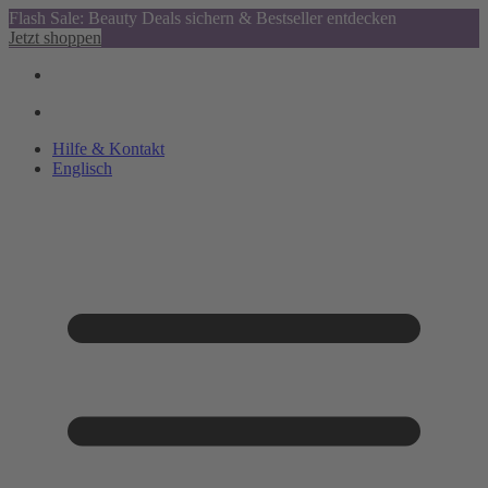
Flash Sale: Beauty Deals sichern & Bestseller entdecken
Jetzt shoppen
Hilfe & Kontakt
Englisch