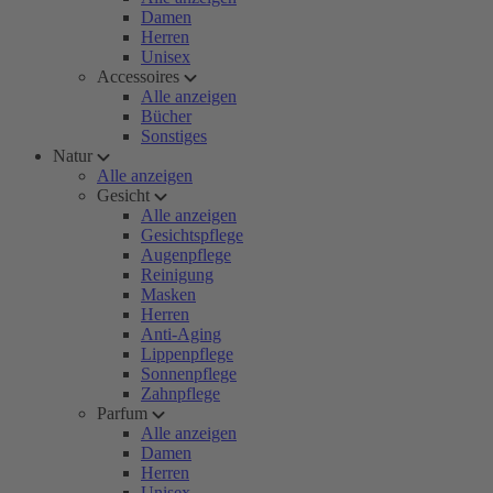
Damen
Herren
Unisex
Accessoires
Alle anzeigen
Bücher
Sonstiges
Natur
Alle anzeigen
Gesicht
Alle anzeigen
Gesichtspflege
Augenpflege
Reinigung
Masken
Herren
Anti-Aging
Lippenpflege
Sonnenpflege
Zahnpflege
Parfum
Alle anzeigen
Damen
Herren
Unisex