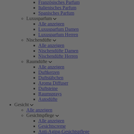
Französisches Parfum
Italienisches Parfum
Spanisches Parfum
Luxusparfum
Alle anzeigen
Luxusparfum Damen
Luxusparfum Herren
Nischendüfte
Alle anzeigen
Nischendüfte Damen
Nischendüfte Herren
Raumdüfte
Alle anzeigen
Duftkerzen
Duftstäbchen
Aroma Diffuser
Duftsteine
Raumsprays
Autodüfte
Gesicht
Alle anzeigen
Gesichtspflege
Alle anzeigen
Gesichtscreme
Anti-Aging-Gesichtspflege