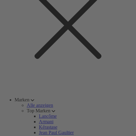
Marken
Alle anzeigen
Top Marken
Lancôme
Armani
Kérastase
Jean Paul Gaultier