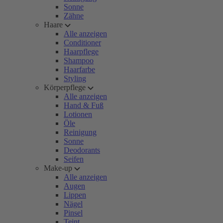
Sonne
Zähne
Haare
Alle anzeigen
Conditioner
Haarpflege
Shampoo
Haarfarbe
Styling
Körperpflege
Alle anzeigen
Hand & Fuß
Lotionen
Öle
Reinigung
Sonne
Deodorants
Seifen
Make-up
Alle anzeigen
Augen
Lippen
Nägel
Pinsel
Teint