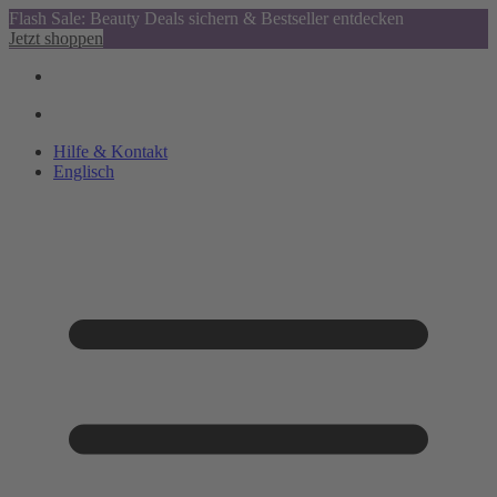
Flash Sale: Beauty Deals sichern & Bestseller entdecken
Jetzt shoppen
Hilfe & Kontakt
Englisch