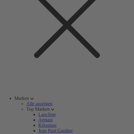
Marken
Alle anzeigen
Top Marken
Lancôme
Armani
Kérastase
Jean Paul Gaultier