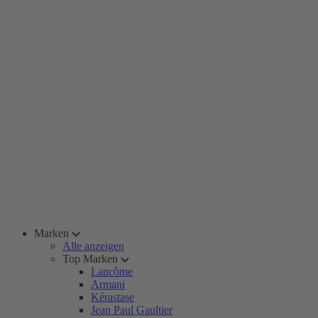
Marken
Alle anzeigen
Top Marken
Lancôme
Armani
Kérastase
Jean Paul Gaultier