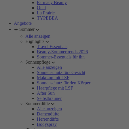
Farmacy Beauty
Ouai
La Prairie
TYPEBEA
Angebote
☀️ Sommer
Alle anzeigen
Highlights
Travel Essentials
Beauty-Sommertrends 2026
Sommer-Essentials für ihn
Sonnenpflege
Alle anzeigen
Sonnenschutz fürs Gesicht
Make-up mit LSF
Sonnenschutz für den Körper
Haarpflege mit LSF
After Sun
Selbstbräuner
Sommerdüfte
Alle anzeigen
Damendüfte
Herrendüfte
Bodyspray