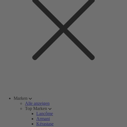
Marken
Alle anzeigen
Top Marken
Lancôme
Armani
Kérastase