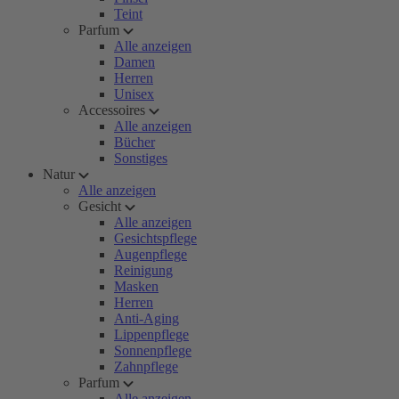
Teint
Parfum
Alle anzeigen
Damen
Herren
Unisex
Accessoires
Alle anzeigen
Bücher
Sonstiges
Natur
Alle anzeigen
Gesicht
Alle anzeigen
Gesichtspflege
Augenpflege
Reinigung
Masken
Herren
Anti-Aging
Lippenpflege
Sonnenpflege
Zahnpflege
Parfum
Alle anzeigen