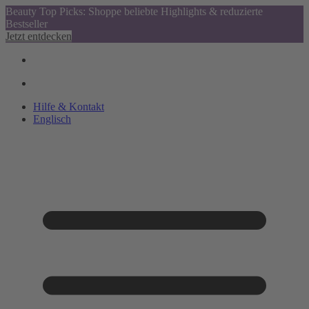
Beauty Top Picks: Shoppe beliebte Highlights & reduzierte
Bestseller
Jetzt entdecken
Hilfe & Kontakt
Englisch