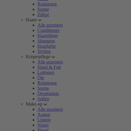
Reinigung
Sonne
Zähne
Haare
Alle anzeigen
Conditioner
Haarpflege
Shampoo
Haarfarbe
Styling
Körperpflege
Alle anzeigen
Hand & Fuß
Lotionen
Öle
Reinigung
Sonne
Deodorants
Seifen
Make-up
Alle anzeigen
Augen
Lippen
Nägel
Pinsel