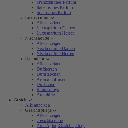
Französisches Parfum
Italienisches Parfum
Spanisches Parfum
Luxusparfum
Alle anzeigen
Luxusparfum Damen
Luxusparfum Herren
Nischendüfte
Alle anzeigen
Nischendüfte Damen
Nischendüfte Herren
Raumdüfte
Alle anzeigen
Duftkerzen
Duftstäbchen
Aroma Diffuser
Duftsteine
Raumsprays
Autodüfte
Gesicht
Alle anzeigen
Gesichtspflege
Alle anzeigen
Gesichtscreme
Anti-Aging-Gesichtspflege