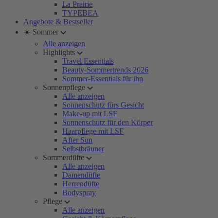
La Prairie
TYPEBEA
Angebote & Bestseller
☀️ Sommer
Alle anzeigen
Highlights
Travel Essentials
Beauty-Sommertrends 2026
Sommer-Essentials für ihn
Sonnenpflege
Alle anzeigen
Sonnenschutz fürs Gesicht
Make-up mit LSF
Sonnenschutz für den Körper
Haarpflege mit LSF
After Sun
Selbstbräuner
Sommerdüfte
Alle anzeigen
Damendüfte
Herrendüfte
Bodyspray
Pflege
Alle anzeigen