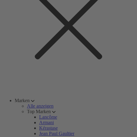
Marken
Alle anzeigen
Top Marken
Lancôme
Armani
Kérastase
Jean Paul Gaultier