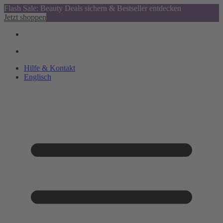
Flash Sale: Beauty Deals sichern & Bestseller entdecken
Jetzt shoppen
Hilfe & Kontakt
Englisch