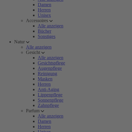
Damen
Herren
Unisex
Accessoires
Alle anzeigen
Bücher
Sonstiges
Natur
Alle anzeigen
Gesicht
Alle anzeigen
Gesichtspflege
Augenpflege
Reinigung
Masken
Herren
Anti-Aging
Lippenpflege
Sonnenpflege
Zahnpflege
Parfum
Alle anzeigen
Damen
Herren
Unisex