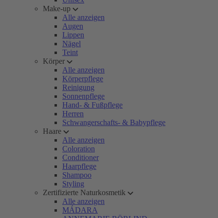
Make-up
Alle anzeigen
Augen
Lippen
Nägel
Teint
Körper
Alle anzeigen
Körperpflege
Reinigung
Sonnenpflege
Hand- & Fußpflege
Herren
Schwangerschafts- & Babypflege
Haare
Alle anzeigen
Coloration
Conditioner
Haarpflege
Shampoo
Styling
Zertifizierte Naturkosmetik
Alle anzeigen
MÁDARA