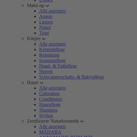
Make-up
Alle anzeigen
Augen
Lippen
Nägel
Teint
Körper
Alle anzeigen
Körperpflege
Reinigung
Sonnenpflege
Hand- & Fußpflege
Herren
Schwangerschafts- & Babypflege
Haare
Alle anzeigen
Coloration
Conditioner
Haarpflege
Shampoo
Styling
Zertifizierte Naturkosmetik
Alle anzeigen
MÁDARA