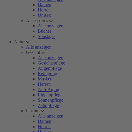
Damen
Herren
Unisex
Accessoires
Alle anzeigen
Bücher
Sonstiges
Natur
Alle anzeigen
Gesicht
Alle anzeigen
Gesichtspflege
Augenpflege
Reinigung
Masken
Herren
Anti-Aging
Lippenpflege
Sonnenpflege
Zahnpflege
Parfum
Alle anzeigen
Damen
Herren
Unisex