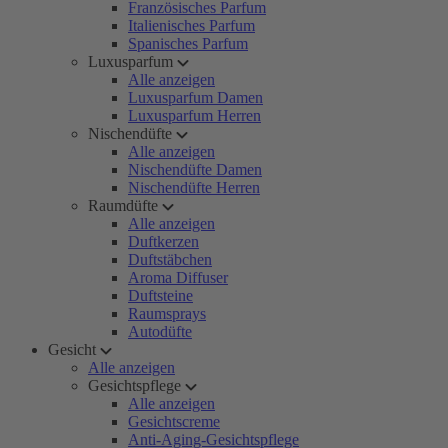
Französisches Parfum
Italienisches Parfum
Spanisches Parfum
Luxusparfum
Alle anzeigen
Luxusparfum Damen
Luxusparfum Herren
Nischendüfte
Alle anzeigen
Nischendüfte Damen
Nischendüfte Herren
Raumdüfte
Alle anzeigen
Duftkerzen
Duftstäbchen
Aroma Diffuser
Duftsteine
Raumsprays
Autodüfte
Gesicht
Alle anzeigen
Gesichtspflege
Alle anzeigen
Gesichtscreme
Anti-Aging-Gesichtspflege