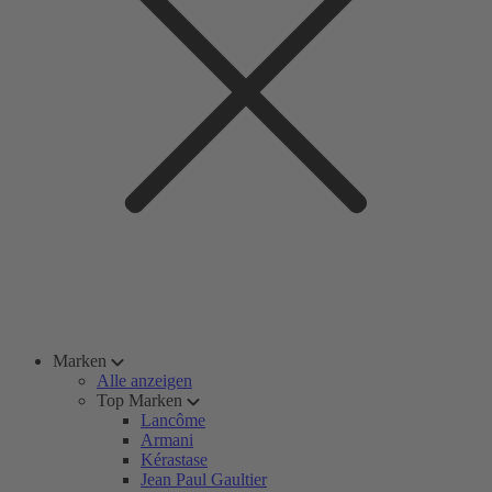
Marken
Alle anzeigen
Top Marken
Lancôme
Armani
Kérastase
Jean Paul Gaultier