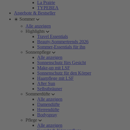
La Prairie
TYPEBEA
Angebote & Bestseller
☀️ Sommer
Alle anzeigen
Highlights
Travel Essentials
Beauty-Sommertrends 2026
Sommer-Essentials für ihn
Sonnenpflege
Alle anzeigen
Sonnenschutz fürs Gesicht
Make-up mit LSF
Sonnenschutz für den Körper
Haarpflege mit LSF
After Sun
Selbstbräuner
Sommerdüfte
Alle anzeigen
Damendüfte
Herrendüfte
Bodyspray
Pflege
Alle anzeigen