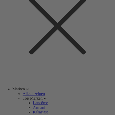
Marken
Alle anzeigen
Top Marken
Lancôme
Armani
Kérastase