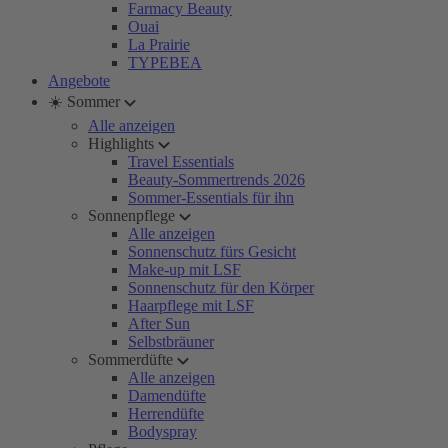
Farmacy Beauty
Ouai
La Prairie
TYPEBEA
Angebote
☀️ Sommer
Alle anzeigen
Highlights
Travel Essentials
Beauty-Sommertrends 2026
Sommer-Essentials für ihn
Sonnenpflege
Alle anzeigen
Sonnenschutz fürs Gesicht
Make-up mit LSF
Sonnenschutz für den Körper
Haarpflege mit LSF
After Sun
Selbstbräuner
Sommerdüfte
Alle anzeigen
Damendüfte
Herrendüfte
Bodyspray