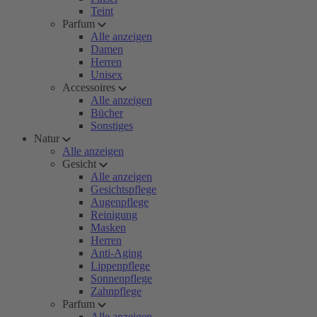
Teint
Parfum
Alle anzeigen
Damen
Herren
Unisex
Accessoires
Alle anzeigen
Bücher
Sonstiges
Natur
Alle anzeigen
Gesicht
Alle anzeigen
Gesichtspflege
Augenpflege
Reinigung
Masken
Herren
Anti-Aging
Lippenpflege
Sonnenpflege
Zahnpflege
Parfum
Alle anzeigen