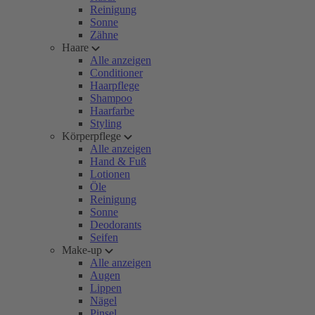
Reinigung
Sonne
Zähne
Haare
Alle anzeigen
Conditioner
Haarpflege
Shampoo
Haarfarbe
Styling
Körperpflege
Alle anzeigen
Hand & Fuß
Lotionen
Öle
Reinigung
Sonne
Deodorants
Seifen
Make-up
Alle anzeigen
Augen
Lippen
Nägel
Pinsel