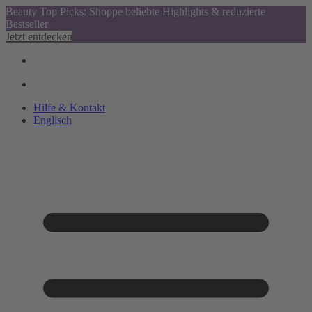
Beauty Top Picks: Shoppe beliebte Highlights & reduzierte
Bestseller
Jetzt entdecken
Hilfe & Kontakt
Englisch