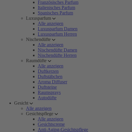
Französisches Parfum
Italienisches Parfum
Spanisches Parfum
Luxusparfum
Alle anzeigen
Luxusparfum Damen
Luxusparfum Herren
Nischendüfte
Alle anzeigen
Nischendüfte Damen
Nischendüfte Herren
Raumdüfte
Alle anzeigen
Duftkerzen
Duftstäbchen
Aroma Diffuser
Duftsteine
Raumsprays
Autodüfte
Gesicht
Alle anzeigen
Gesichtspflege
Alle anzeigen
Gesichtscreme
Anti-Aging-Gesichtspflege