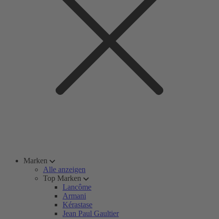
Marken
Alle anzeigen
Top Marken
Lancôme
Armani
Kérastase
Jean Paul Gaultier