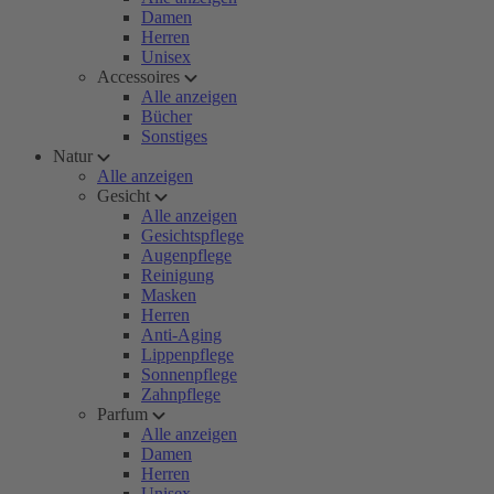
Damen
Herren
Unisex
Accessoires
Alle anzeigen
Bücher
Sonstiges
Natur
Alle anzeigen
Gesicht
Alle anzeigen
Gesichtspflege
Augenpflege
Reinigung
Masken
Herren
Anti-Aging
Lippenpflege
Sonnenpflege
Zahnpflege
Parfum
Alle anzeigen
Damen
Herren
Unisex