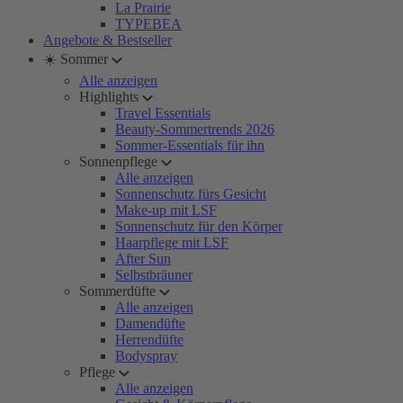
La Prairie
TYPEBEA
Angebote & Bestseller
☀️ Sommer
Alle anzeigen
Highlights
Travel Essentials
Beauty-Sommertrends 2026
Sommer-Essentials für ihn
Sonnenpflege
Alle anzeigen
Sonnenschutz fürs Gesicht
Make-up mit LSF
Sonnenschutz für den Körper
Haarpflege mit LSF
After Sun
Selbstbräuner
Sommerdüfte
Alle anzeigen
Damendüfte
Herrendüfte
Bodyspray
Pflege
Alle anzeigen