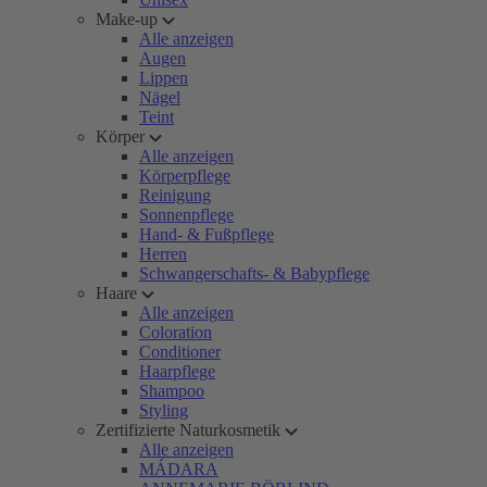
Make-up
Alle anzeigen
Augen
Lippen
Nägel
Teint
Körper
Alle anzeigen
Körperpflege
Reinigung
Sonnenpflege
Hand- & Fußpflege
Herren
Schwangerschafts- & Babypflege
Haare
Alle anzeigen
Coloration
Conditioner
Haarpflege
Shampoo
Styling
Zertifizierte Naturkosmetik
Alle anzeigen
MÁDARA