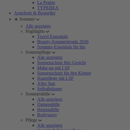
La Prairie
TYPEBEA
Angebote & Bestseller
☀️ Sommer
Alle anzeigen
Highlights
Travel Essentials
Beauty-Sommertrends 2026
Sommer-Essentials für ihn
Sonnenpflege
Alle anzeigen
Sonnenschutz fürs Gesicht
Make-up mit LSF
Sonnenschutz für den Körper
Haarpflege mit LSF
After Sun
Selbstbräuner
Sommerdüfte
Alle anzeigen
Damendüfte
Herrendüfte
Bodyspray
Pflege
Alle anzeigen