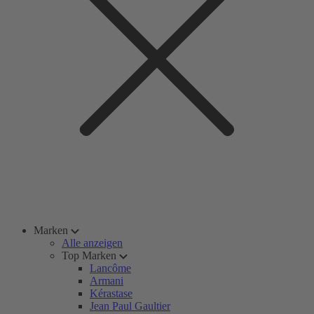
Marken
Alle anzeigen
Top Marken
Lancôme
Armani
Kérastase
Jean Paul Gaultier