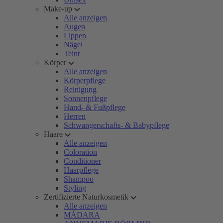
Make-up
Alle anzeigen
Augen
Lippen
Nägel
Teint
Körper
Alle anzeigen
Körperpflege
Reinigung
Sonnenpflege
Hand- & Fußpflege
Herren
Schwangerschafts- & Babypflege
Haare
Alle anzeigen
Coloration
Conditioner
Haarpflege
Shampoo
Styling
Zertifizierte Naturkosmetik
Alle anzeigen
MÁDARA