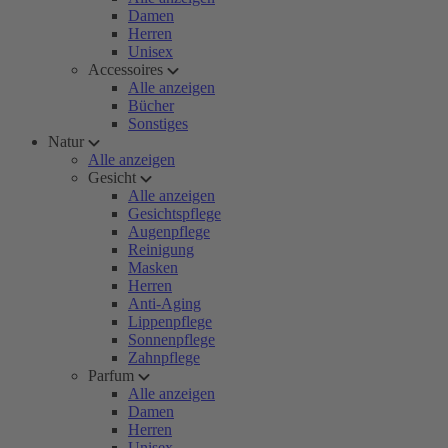
Damen
Herren
Unisex
Accessoires
Alle anzeigen
Bücher
Sonstiges
Natur
Alle anzeigen
Gesicht
Alle anzeigen
Gesichtspflege
Augenpflege
Reinigung
Masken
Herren
Anti-Aging
Lippenpflege
Sonnenpflege
Zahnpflege
Parfum
Alle anzeigen
Damen
Herren
Unisex