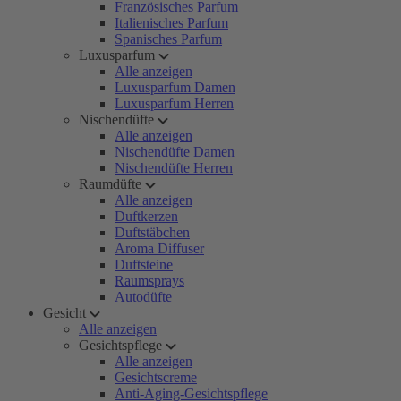
Französisches Parfum
Italienisches Parfum
Spanisches Parfum
Luxusparfum
Alle anzeigen
Luxusparfum Damen
Luxusparfum Herren
Nischendüfte
Alle anzeigen
Nischendüfte Damen
Nischendüfte Herren
Raumdüfte
Alle anzeigen
Duftkerzen
Duftstäbchen
Aroma Diffuser
Duftsteine
Raumsprays
Autodüfte
Gesicht
Alle anzeigen
Gesichtspflege
Alle anzeigen
Gesichtscreme
Anti-Aging-Gesichtspflege