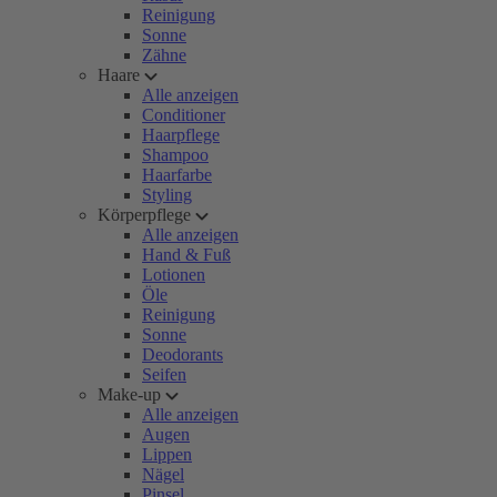
Reinigung
Sonne
Zähne
Haare
Alle anzeigen
Conditioner
Haarpflege
Shampoo
Haarfarbe
Styling
Körperpflege
Alle anzeigen
Hand & Fuß
Lotionen
Öle
Reinigung
Sonne
Deodorants
Seifen
Make-up
Alle anzeigen
Augen
Lippen
Nägel
Pinsel