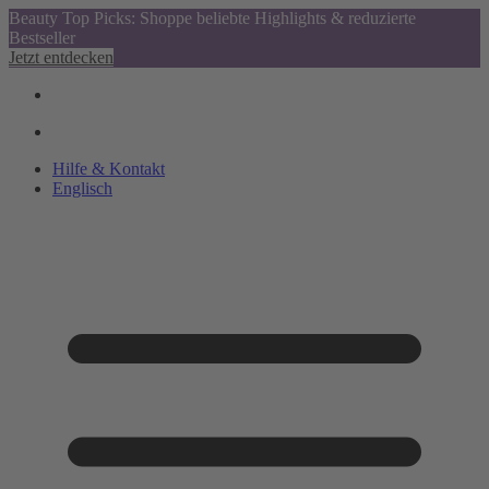
Beauty Top Picks: Shoppe beliebte Highlights & reduzierte
Bestseller
Jetzt entdecken
Hilfe & Kontakt
Englisch