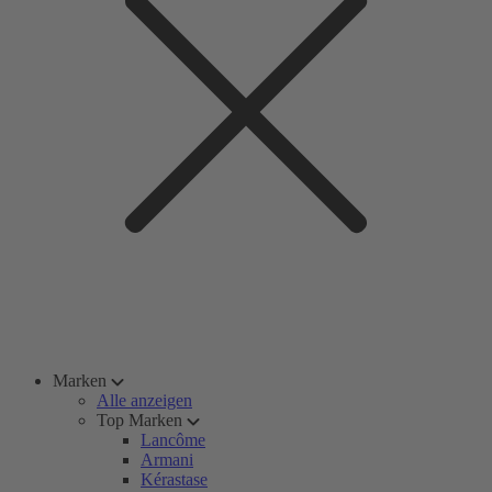
Marken
Alle anzeigen
Top Marken
Lancôme
Armani
Kérastase