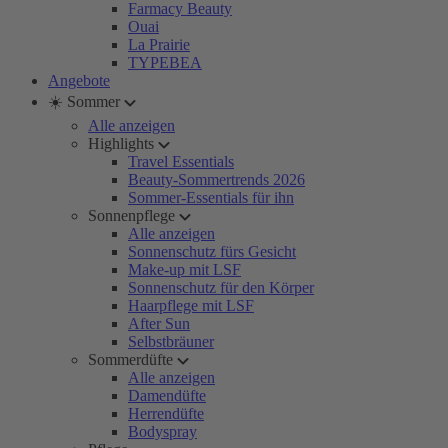
Farmacy Beauty
Ouai
La Prairie
TYPEBEA
Angebote
☀️ Sommer
Alle anzeigen
Highlights
Travel Essentials
Beauty-Sommertrends 2026
Sommer-Essentials für ihn
Sonnenpflege
Alle anzeigen
Sonnenschutz fürs Gesicht
Make-up mit LSF
Sonnenschutz für den Körper
Haarpflege mit LSF
After Sun
Selbstbräuner
Sommerdüfte
Alle anzeigen
Damendüfte
Herrendüfte
Bodyspray