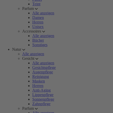
Teint
Parfum
Alle anzeigen
Damen
Herren
Unisex
Accessoires
Alle anzeigen
Bücher
Sonstiges
Natur
Alle anzeigen
Gesicht
Alle anzeigen
Gesichtspflege
Augenpflege
Reinigung
Masken
Herren
Anti-Aging
Lippenpflege
Sonnenpflege
Zahnpflege
Parfum
Alle anzeigen