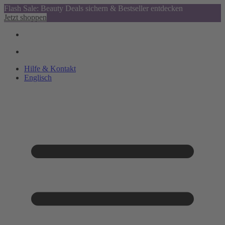
Flash Sale: Beauty Deals sichern & Bestseller entdecken
Jetzt shoppen
Hilfe & Kontakt
Englisch