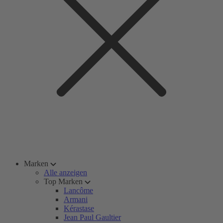
Marken
Alle anzeigen
Top Marken
Lancôme
Armani
Kérastase
Jean Paul Gaultier