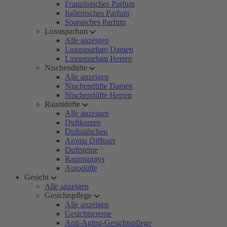
Französisches Parfum
Italienisches Parfum
Spanisches Parfum
Luxusparfum
Alle anzeigen
Luxusparfum Damen
Luxusparfum Herren
Nischendüfte
Alle anzeigen
Nischendüfte Damen
Nischendüfte Herren
Raumdüfte
Alle anzeigen
Duftkerzen
Duftstäbchen
Aroma Diffuser
Duftsteine
Raumsprays
Autodüfte
Gesicht
Alle anzeigen
Gesichtspflege
Alle anzeigen
Gesichtscreme
Anti-Aging-Gesichtspflege