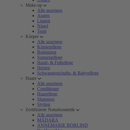
Make-up
Alle anzeigen
Augen
Lippen
Nägel
Teint
Körper
Alle anzeigen
Körperpflege
Reinigung
Sonnenpflege
Hand- & Fußpflege
Herren
Schwangerschafts- & Babypflege
Haare
Alle anzeigen
Conditioner
Haarpflege
Shampoo
Styling
Zertifizierte Naturkosmetik
Alle anzeigen
MÁDARA
ANNEMARIE BÖRLIND