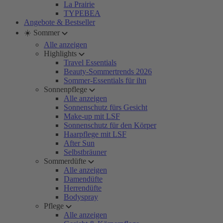
La Prairie
TYPEBEA
Angebote & Bestseller
☀️ Sommer
Alle anzeigen
Highlights
Travel Essentials
Beauty-Sommertrends 2026
Sommer-Essentials für ihn
Sonnenpflege
Alle anzeigen
Sonnenschutz fürs Gesicht
Make-up mit LSF
Sonnenschutz für den Körper
Haarpflege mit LSF
After Sun
Selbstbräuner
Sommerdüfte
Alle anzeigen
Damendüfte
Herrendüfte
Bodyspray
Pflege
Alle anzeigen