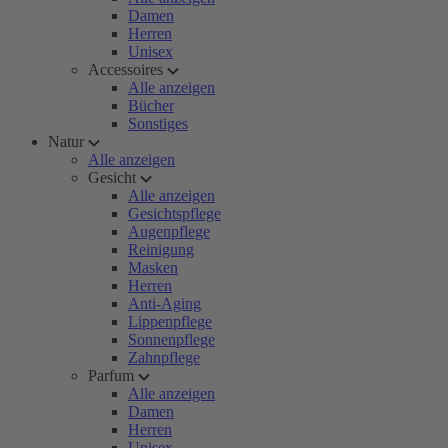
Damen
Herren
Unisex
Accessoires
Alle anzeigen
Bücher
Sonstiges
Natur
Alle anzeigen
Gesicht
Alle anzeigen
Gesichtspflege
Augenpflege
Reinigung
Masken
Herren
Anti-Aging
Lippenpflege
Sonnenpflege
Zahnpflege
Parfum
Alle anzeigen
Damen
Herren
Unisex