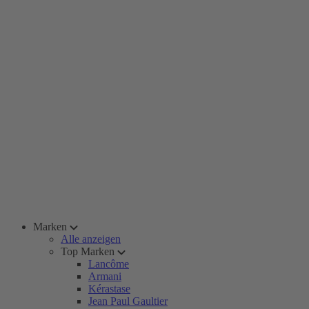
Marken
Alle anzeigen
Top Marken
Lancôme
Armani
Kérastase
Jean Paul Gaultier