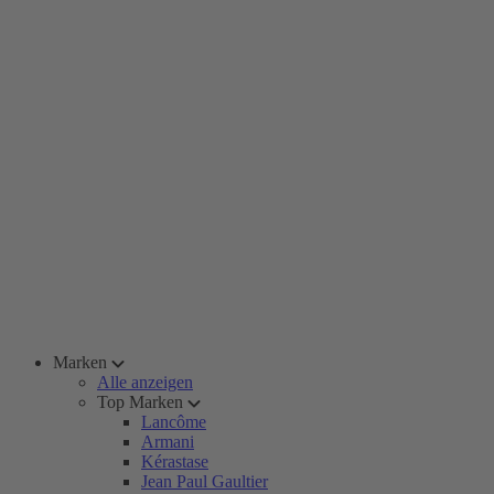
Marken
Alle anzeigen
Top Marken
Lancôme
Armani
Kérastase
Jean Paul Gaultier