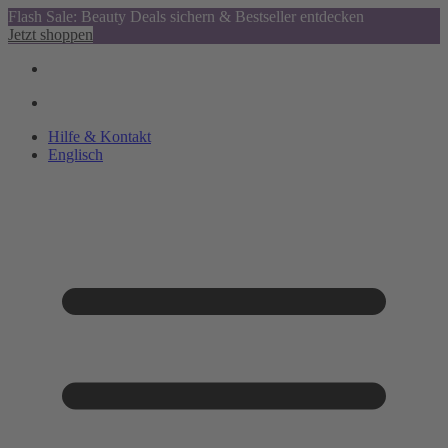
Flash Sale: Beauty Deals sichern & Bestseller entdecken
Jetzt shoppen
Hilfe & Kontakt
Englisch