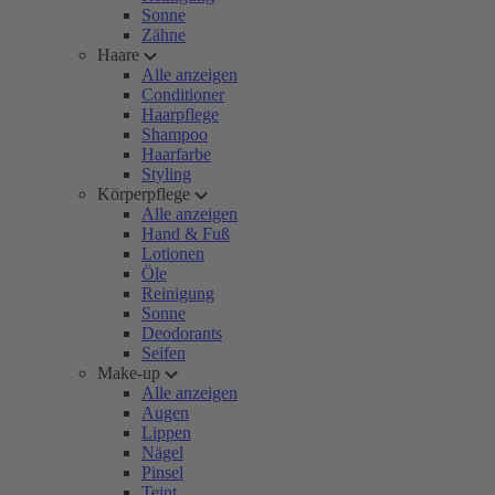
Sonne
Zähne
Haare
Alle anzeigen
Conditioner
Haarpflege
Shampoo
Haarfarbe
Styling
Körperpflege
Alle anzeigen
Hand & Fuß
Lotionen
Öle
Reinigung
Sonne
Deodorants
Seifen
Make-up
Alle anzeigen
Augen
Lippen
Nägel
Pinsel
Teint