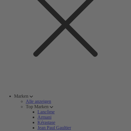
Marken
Alle anzeigen
Top Marken
Lancôme
Armani
Kérastase
Jean Paul Gaultier