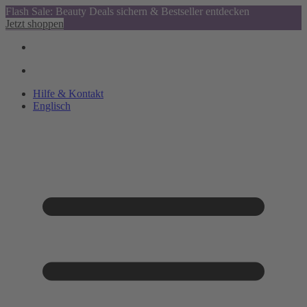
Flash Sale: Beauty Deals sichern & Bestseller entdecken
Jetzt shoppen
Hilfe & Kontakt
Englisch