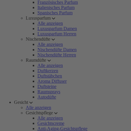
Französisches Parfum
Italienisches Parfum
Spanisches Parfum
Luxusparfum
Alle anzeigen
Luxusparfum Damen
Luxusparfum Herren
Nischendüfte
Alle anzeigen
Nischendüfte Damen
Nischendüfte Herren
Raumdüfte
Alle anzeigen
Duftkerzen
Duftstäbchen
Aroma Diffuser
Duftsteine
Raumsprays
Autodüfte
Gesicht
Alle anzeigen
Gesichtspflege
Alle anzeigen
Gesichtscreme
Anti-Aging-Gesichtspflege