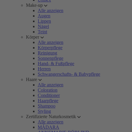
Make-up
Alle anzeigen
Augen
Lippen
Nägel
Teint
Körper
Alle anzeigen
Körperpflege
Reinigung
Sonnenpflege
Hand- & Fußpflege
Herren
Schwangerschafts- & Babypflege
Haare
Alle anzeigen
Coloration
Conditioner
Haarpflege
Shampoo
Styling
Zertifizierte Naturkosmetik
Alle anzeigen
MÁDARA