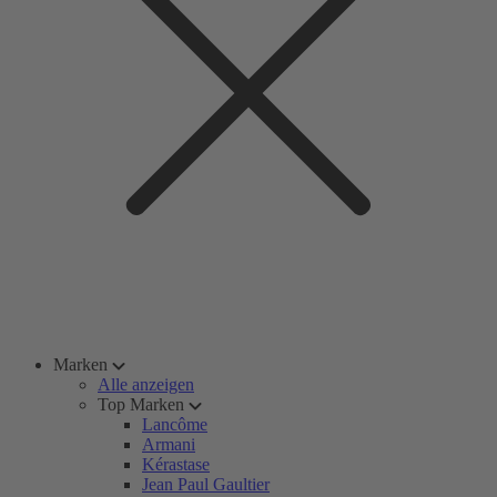
Marken
Alle anzeigen
Top Marken
Lancôme
Armani
Kérastase
Jean Paul Gaultier