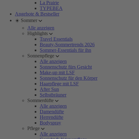
La Prairie
TYPEBEA
Angebote & Bestseller
☀️ Sommer
Alle anzeigen
Highlights
Travel Essentials
Beauty-Sommertrends 2026
Sommer-Essentials für ihn
Sonnenpflege
Alle anzeigen
Sonnenschutz fürs Gesicht
Make-up mit LSF
Sonnenschutz für den Körper
Haarpflege mit LSF
After Sun
Selbstbräuner
Sommerdüfte
Alle anzeigen
Damendüfte
Herrendüfte
Bodyspray
Pflege
Alle anzeigen