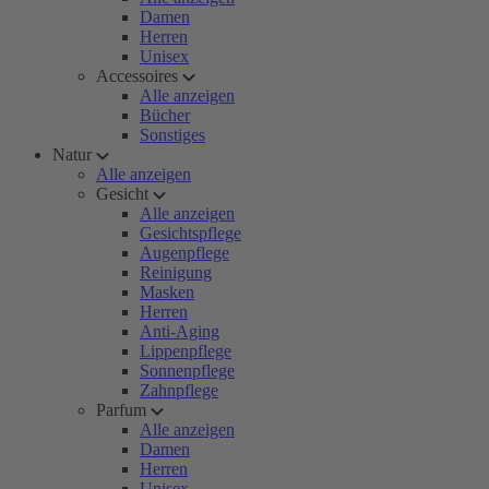
Damen
Herren
Unisex
Accessoires
Alle anzeigen
Bücher
Sonstiges
Natur
Alle anzeigen
Gesicht
Alle anzeigen
Gesichtspflege
Augenpflege
Reinigung
Masken
Herren
Anti-Aging
Lippenpflege
Sonnenpflege
Zahnpflege
Parfum
Alle anzeigen
Damen
Herren
Unisex