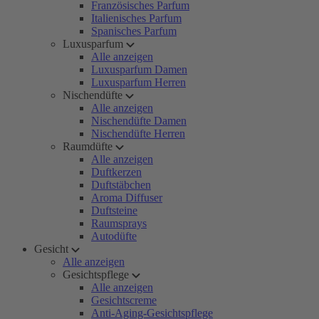
Französisches Parfum
Italienisches Parfum
Spanisches Parfum
Luxusparfum
Alle anzeigen
Luxusparfum Damen
Luxusparfum Herren
Nischendüfte
Alle anzeigen
Nischendüfte Damen
Nischendüfte Herren
Raumdüfte
Alle anzeigen
Duftkerzen
Duftstäbchen
Aroma Diffuser
Duftsteine
Raumsprays
Autodüfte
Gesicht
Alle anzeigen
Gesichtspflege
Alle anzeigen
Gesichtscreme
Anti-Aging-Gesichtspflege