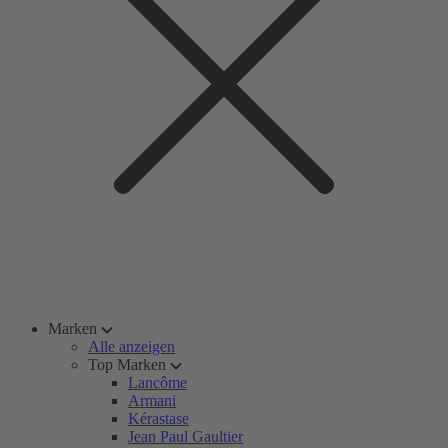
Marken
Alle anzeigen
Top Marken
Lancôme
Armani
Kérastase
Jean Paul Gaultier