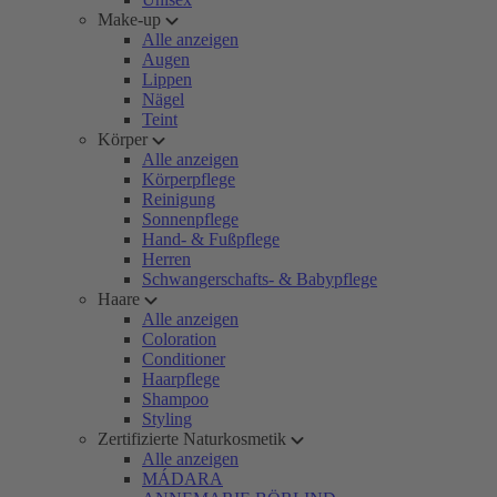
Make-up
Alle anzeigen
Augen
Lippen
Nägel
Teint
Körper
Alle anzeigen
Körperpflege
Reinigung
Sonnenpflege
Hand- & Fußpflege
Herren
Schwangerschafts- & Babypflege
Haare
Alle anzeigen
Coloration
Conditioner
Haarpflege
Shampoo
Styling
Zertifizierte Naturkosmetik
Alle anzeigen
MÁDARA