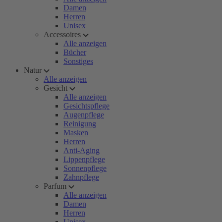
Damen
Herren
Unisex
Accessoires
Alle anzeigen
Bücher
Sonstiges
Natur
Alle anzeigen
Gesicht
Alle anzeigen
Gesichtspflege
Augenpflege
Reinigung
Masken
Herren
Anti-Aging
Lippenpflege
Sonnenpflege
Zahnpflege
Parfum
Alle anzeigen
Damen
Herren
Unisex