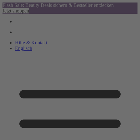
Flash Sale: Beauty Deals sichern & Bestseller entdecken
Jetzt shoppen
Hilfe & Kontakt
Englisch