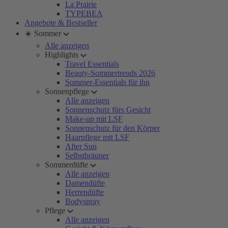
La Prairie
TYPEBEA
Angebote & Bestseller
☀️ Sommer
Alle anzeigen
Highlights
Travel Essentials
Beauty-Sommertrends 2026
Sommer-Essentials für ihn
Sonnenpflege
Alle anzeigen
Sonnenschutz fürs Gesicht
Make-up mit LSF
Sonnenschutz für den Körper
Haarpflege mit LSF
After Sun
Selbstbräuner
Sommerdüfte
Alle anzeigen
Damendüfte
Herrendüfte
Bodyspray
Pflege
Alle anzeigen