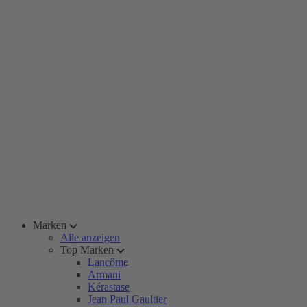
Marken
Alle anzeigen
Top Marken
Lancôme
Armani
Kérastase
Jean Paul Gaultier