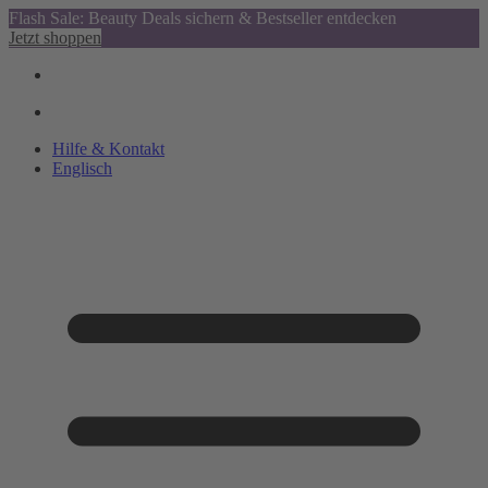
Flash Sale: Beauty Deals sichern & Bestseller entdecken
Jetzt shoppen
Hilfe & Kontakt
Englisch