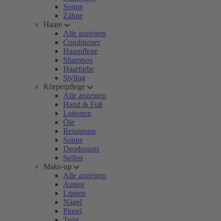
Sonne
Zähne
Haare
Alle anzeigen
Conditioner
Haarpflege
Shampoo
Haarfarbe
Styling
Körperpflege
Alle anzeigen
Hand & Fuß
Lotionen
Öle
Reinigung
Sonne
Deodorants
Seifen
Make-up
Alle anzeigen
Augen
Lippen
Nägel
Pinsel
Teint