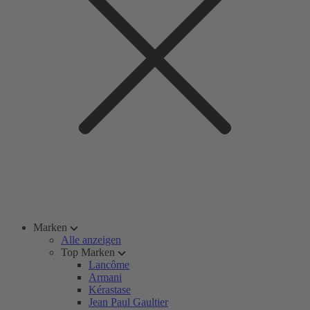
Marken
Alle anzeigen
Top Marken
Lancôme
Armani
Kérastase
Jean Paul Gaultier