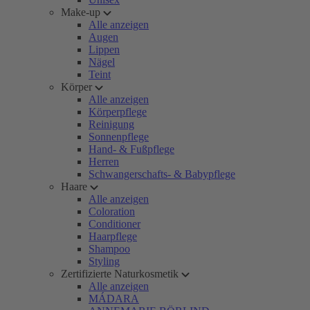
Make-up
Alle anzeigen
Augen
Lippen
Nägel
Teint
Körper
Alle anzeigen
Körperpflege
Reinigung
Sonnenpflege
Hand- & Fußpflege
Herren
Schwangerschafts- & Babypflege
Haare
Alle anzeigen
Coloration
Conditioner
Haarpflege
Shampoo
Styling
Zertifizierte Naturkosmetik
Alle anzeigen
MÁDARA