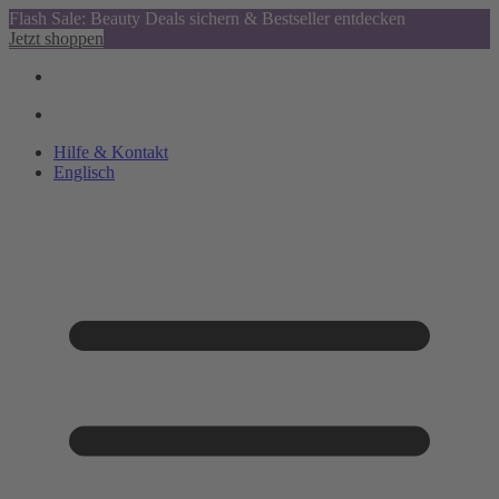
Flash Sale: Beauty Deals sichern & Bestseller entdecken
Jetzt shoppen
Hilfe & Kontakt
Englisch