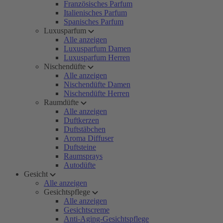
Französisches Parfum
Italienisches Parfum
Spanisches Parfum
Luxusparfum
Alle anzeigen
Luxusparfum Damen
Luxusparfum Herren
Nischendüfte
Alle anzeigen
Nischendüfte Damen
Nischendüfte Herren
Raumdüfte
Alle anzeigen
Duftkerzen
Duftstäbchen
Aroma Diffuser
Duftsteine
Raumsprays
Autodüfte
Gesicht
Alle anzeigen
Gesichtspflege
Alle anzeigen
Gesichtscreme
Anti-Aging-Gesichtspflege