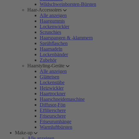
Wildschweinborsten-Bürsten
Haar-Accessoires
Alle anzeigen
Haargummis
Lockenwickler
Scrunchies
Haarspangen & -klammern
Sprühflaschen
Haarnadeln
Lockenbänder
Zubehör
Haarstyling-Geräte
Alle anzeigen
Glätteisen
Lockenstäbe
Heizwickler
Haartrockner
Haarschneidemaschine
Diffusor-Fön
Effilierschere
Friseurschere
Friseurumhänge
Warmluftbürsten
Make-up
Alle anzeigen