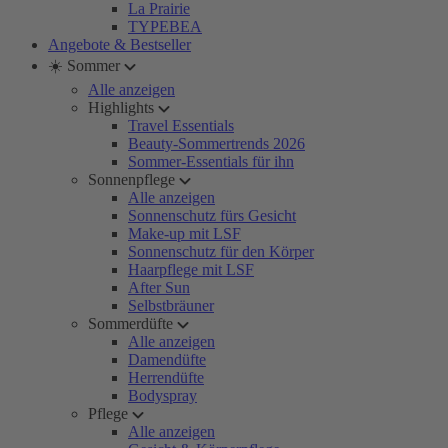
La Prairie
TYPEBEA
Angebote & Bestseller
☀️ Sommer
Alle anzeigen
Highlights
Travel Essentials
Beauty-Sommertrends 2026
Sommer-Essentials für ihn
Sonnenpflege
Alle anzeigen
Sonnenschutz fürs Gesicht
Make-up mit LSF
Sonnenschutz für den Körper
Haarpflege mit LSF
After Sun
Selbstbräuner
Sommerdüfte
Alle anzeigen
Damendüfte
Herrendüfte
Bodyspray
Pflege
Alle anzeigen