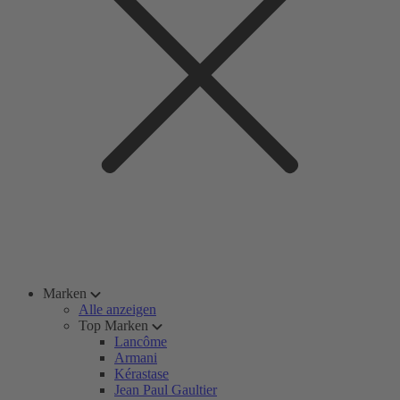
Marken
Alle anzeigen
Top Marken
Lancôme
Armani
Kérastase
Jean Paul Gaultier