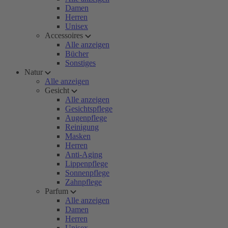
Damen
Herren
Unisex
Accessoires
Alle anzeigen
Bücher
Sonstiges
Natur
Alle anzeigen
Gesicht
Alle anzeigen
Gesichtspflege
Augenpflege
Reinigung
Masken
Herren
Anti-Aging
Lippenpflege
Sonnenpflege
Zahnpflege
Parfum
Alle anzeigen
Damen
Herren
Unisex