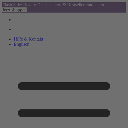
Flash Sale: Beauty Deals sichern & Bestseller entdecken
Jetzt shoppen
Hilfe & Kontakt
Englisch