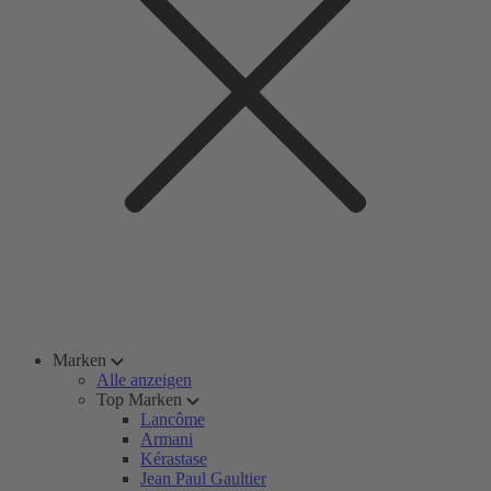
Marken
Alle anzeigen
Top Marken
Lancôme
Armani
Kérastase
Jean Paul Gaultier