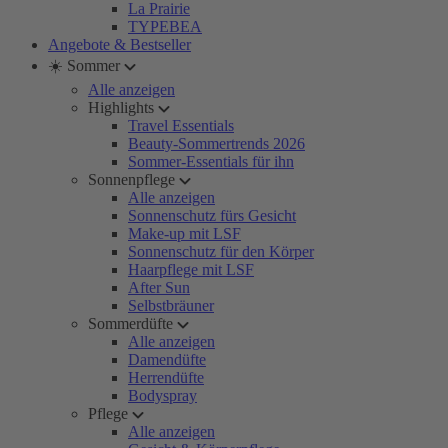
La Prairie
TYPEBEA
Angebote & Bestseller
☀️ Sommer
Alle anzeigen
Highlights
Travel Essentials
Beauty-Sommertrends 2026
Sommer-Essentials für ihn
Sonnenpflege
Alle anzeigen
Sonnenschutz fürs Gesicht
Make-up mit LSF
Sonnenschutz für den Körper
Haarpflege mit LSF
After Sun
Selbstbräuner
Sommerdüfte
Alle anzeigen
Damendüfte
Herrendüfte
Bodyspray
Pflege
Alle anzeigen