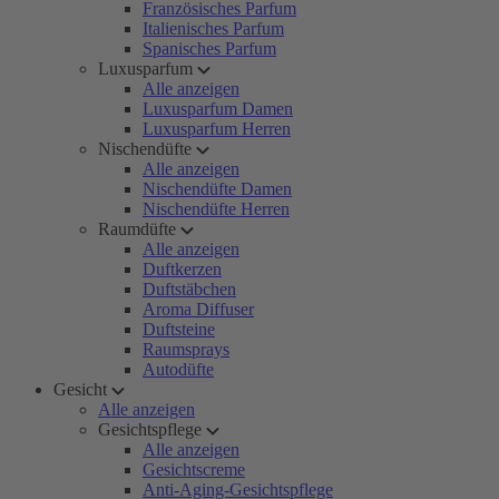
Französisches Parfum
Italienisches Parfum
Spanisches Parfum
Luxusparfum
Alle anzeigen
Luxusparfum Damen
Luxusparfum Herren
Nischendüfte
Alle anzeigen
Nischendüfte Damen
Nischendüfte Herren
Raumdüfte
Alle anzeigen
Duftkerzen
Duftstäbchen
Aroma Diffuser
Duftsteine
Raumsprays
Autodüfte
Gesicht
Alle anzeigen
Gesichtspflege
Alle anzeigen
Gesichtscreme
Anti-Aging-Gesichtspflege