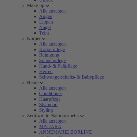
Make-up
Alle anzeigen
Augen
Lippen
Nägel
Teint
Körper
Alle anzeigen
Körperpflege
Reinigung
Sonnenpflege
Hand- & Fußpflege
Herren
Schwangerschafts- & Babypflege
Haare
Alle anzeigen
Conditioner
Haarpflege
Shampoo
Styling
Zertifizierte Naturkosmetik
Alle anzeigen
MÁDARA
ANNEMARIE BÖRLIND