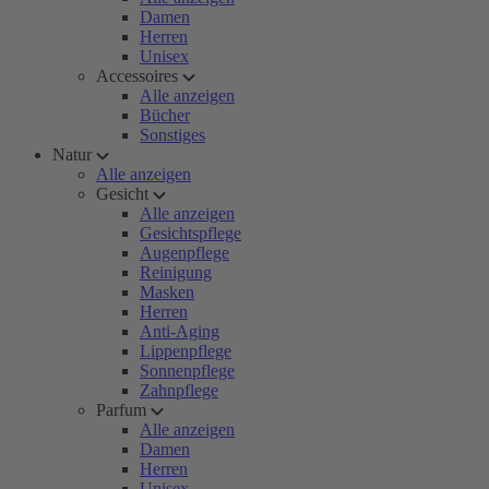
Damen
Herren
Unisex
Accessoires
Alle anzeigen
Bücher
Sonstiges
Natur
Alle anzeigen
Gesicht
Alle anzeigen
Gesichtspflege
Augenpflege
Reinigung
Masken
Herren
Anti-Aging
Lippenpflege
Sonnenpflege
Zahnpflege
Parfum
Alle anzeigen
Damen
Herren
Unisex