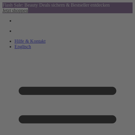
Flash Sale: Beauty Deals sichern & Bestseller entdecken
Jetzt shoppen
Hilfe & Kontakt
Englisch