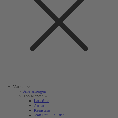
Marken
Alle anzeigen
Top Marken
Lancôme
Armani
Kérastase
Jean Paul Gaultier