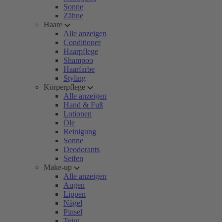
Sonne
Zähne
Haare
Alle anzeigen
Conditioner
Haarpflege
Shampoo
Haarfarbe
Styling
Körperpflege
Alle anzeigen
Hand & Fuß
Lotionen
Öle
Reinigung
Sonne
Deodorants
Seifen
Make-up
Alle anzeigen
Augen
Lippen
Nägel
Pinsel
Teint