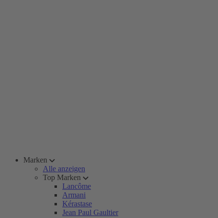
Marken
Alle anzeigen
Top Marken
Lancôme
Armani
Kérastase
Jean Paul Gaultier