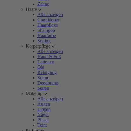
Zähne
Haare
Alle anzeigen
Conditioner
Haarpflege
Shampoo
Haarfarbe
Styling
Körperpflege
Alle anzeigen
Hand & Fuß
Lotionen
Öle
Reinigung
Sonne
Deodorants
Seifen
Make-up
Alle anzeigen
Augen
Lippen
Nägel
Pinsel
Teint
Parfum