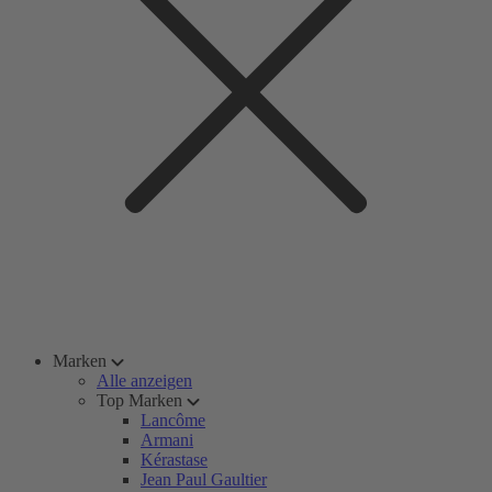
Marken
Alle anzeigen
Top Marken
Lancôme
Armani
Kérastase
Jean Paul Gaultier