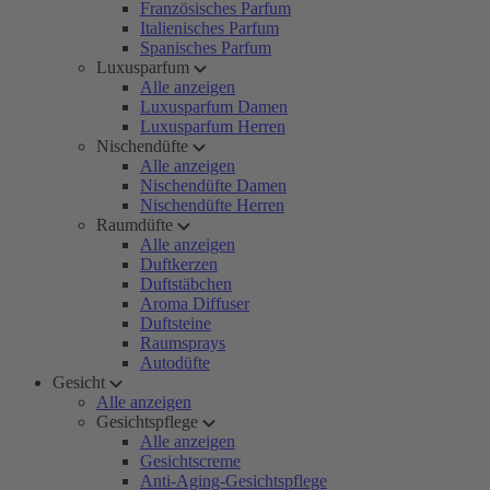
Französisches Parfum
Italienisches Parfum
Spanisches Parfum
Luxusparfum
Alle anzeigen
Luxusparfum Damen
Luxusparfum Herren
Nischendüfte
Alle anzeigen
Nischendüfte Damen
Nischendüfte Herren
Raumdüfte
Alle anzeigen
Duftkerzen
Duftstäbchen
Aroma Diffuser
Duftsteine
Raumsprays
Autodüfte
Gesicht
Alle anzeigen
Gesichtspflege
Alle anzeigen
Gesichtscreme
Anti-Aging-Gesichtspflege