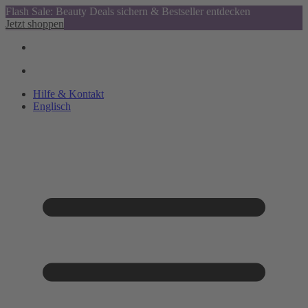
Flash Sale: Beauty Deals sichern & Bestseller entdecken
Jetzt shoppen
Hilfe & Kontakt
Englisch