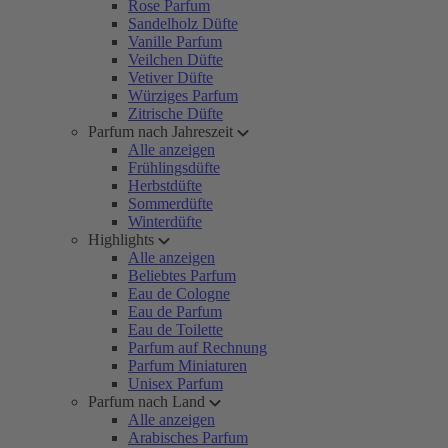
Rose Parfum
Sandelholz Düfte
Vanille Parfum
Veilchen Düfte
Vetiver Düfte
Würziges Parfum
Zitrische Düfte
Parfum nach Jahreszeit
Alle anzeigen
Frühlingsdüfte
Herbstdüfte
Sommerdüfte
Winterdüfte
Highlights
Alle anzeigen
Beliebtes Parfum
Eau de Cologne
Eau de Parfum
Eau de Toilette
Parfum auf Rechnung
Parfum Miniaturen
Unisex Parfum
Parfum nach Land
Alle anzeigen
Arabisches Parfum