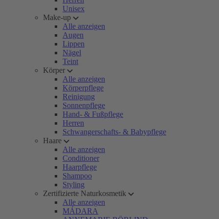
Unisex
Make-up
Alle anzeigen
Augen
Lippen
Nägel
Teint
Körper
Alle anzeigen
Körperpflege
Reinigung
Sonnenpflege
Hand- & Fußpflege
Herren
Schwangerschafts- & Babypflege
Haare
Alle anzeigen
Conditioner
Haarpflege
Shampoo
Styling
Zertifizierte Naturkosmetik
Alle anzeigen
MÁDARA