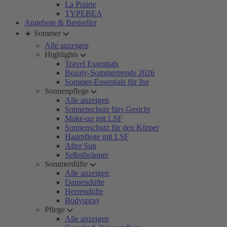
La Prairie
TYPEBEA
Angebote & Bestseller
☀️ Sommer
Alle anzeigen
Highlights
Travel Essentials
Beauty-Sommertrends 2026
Sommer-Essentials für ihn
Sonnenpflege
Alle anzeigen
Sonnenschutz fürs Gesicht
Make-up mit LSF
Sonnenschutz für den Körper
Haarpflege mit LSF
After Sun
Selbstbräuner
Sommerdüfte
Alle anzeigen
Damendüfte
Herrendüfte
Bodyspray
Pflege
Alle anzeigen