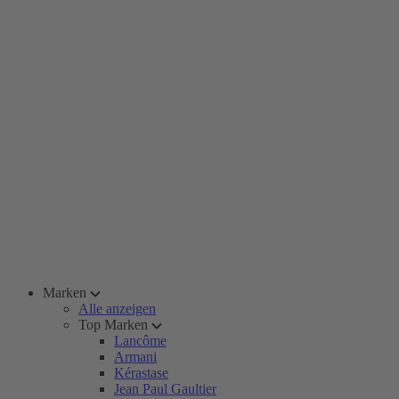
Marken
Alle anzeigen
Top Marken
Lancôme
Armani
Kérastase
Jean Paul Gaultier