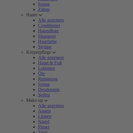
Sonne
Zähne
Haare
Alle anzeigen
Conditioner
Haarpflege
Shampoo
Haarfarbe
Styling
Körperpflege
Alle anzeigen
Hand & Fuß
Lotionen
Öle
Reinigung
Sonne
Deodorants
Seifen
Make-up
Alle anzeigen
Augen
Lippen
Nägel
Pinsel
Teint