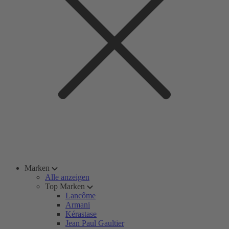
Marken
Alle anzeigen
Top Marken
Lancôme
Armani
Kérastase
Jean Paul Gaultier