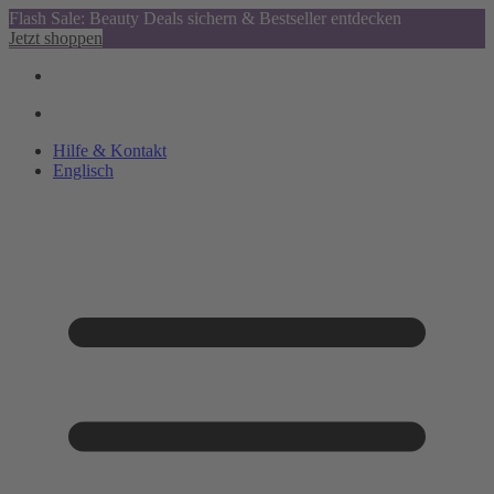
Flash Sale: Beauty Deals sichern & Bestseller entdecken
Jetzt shoppen
Hilfe & Kontakt
Englisch