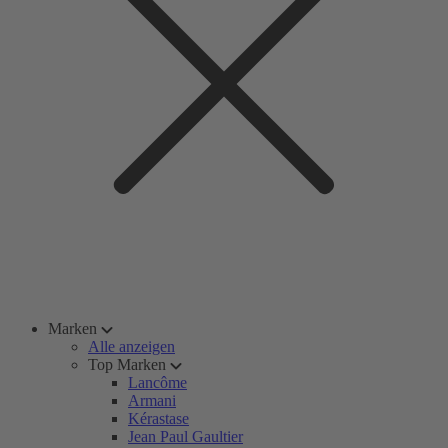
Marken
Alle anzeigen
Top Marken
Lancôme
Armani
Kérastase
Jean Paul Gaultier