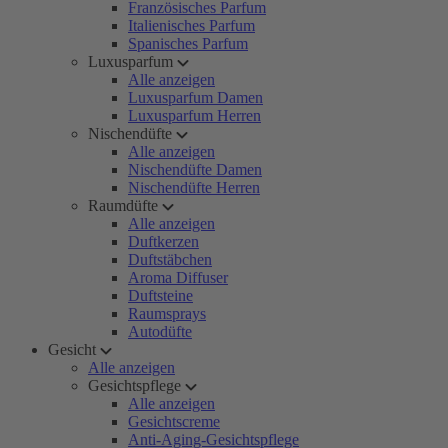
Französisches Parfum
Italienisches Parfum
Spanisches Parfum
Luxusparfum
Alle anzeigen
Luxusparfum Damen
Luxusparfum Herren
Nischendüfte
Alle anzeigen
Nischendüfte Damen
Nischendüfte Herren
Raumdüfte
Alle anzeigen
Duftkerzen
Duftstäbchen
Aroma Diffuser
Duftsteine
Raumsprays
Autodüfte
Gesicht
Alle anzeigen
Gesichtspflege
Alle anzeigen
Gesichtscreme
Anti-Aging-Gesichtspflege