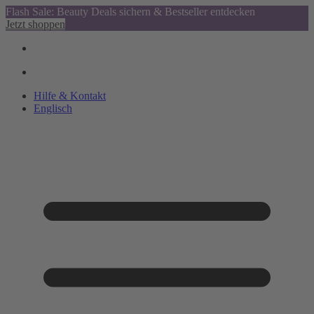
Flash Sale: Beauty Deals sichern & Bestseller entdecken
Jetzt shoppen
Hilfe & Kontakt
Englisch