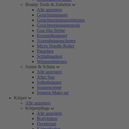
Beauty Tools & Zubehör
Alle anzeigen
Gesichtsmassage
Gesichtsreinigungsbürsten
Gesichtsreinigungstools
Gua Sha Steine
Kosmetikspiegel
Augenbrauenscheren
Micro Needle Roller
Pinzetten
Schlafmasken
Wimpernbürsten
Sonne & Schutz
Alle anzeigen
After Sun
Selbstbräuner
Sonnencreme
Sonnen-Make-up
Körper
Alle anzeigen
Körperpflege
Alle anzeigen
Bodylotion
Deodorant
Körperbutter