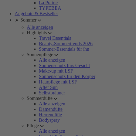
La Prairie
TYPEBEA
Angebote & Bestseller
☀️ Sommer
Alle anzeigen
Highlights
Travel Essentials
Beauty-Sommertrends 2026
Sommer-Essentials für ihn
Sonnenpflege
Alle anzeigen
Sonnenschutz fürs Gesicht
Make-up mit LSF
Sonnenschutz für den Körper
Haarpflege mit LSF
After Sun
Selbstbräuner
Sommerdüfte
Alle anzeigen
Damendüfte
Herrendüfte
Bodyspray
Pflege
Alle anzeigen