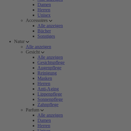
Damen
Herren
Unisex
Accessoires
Alle anzeigen
Bücher
Sonstiges
Natur
Alle anzeigen
Gesicht
Alle anzeigen
Gesichtspflege
Augenpflege
Reinigung
Masken
Herren
Anti-Aging
Lippenpflege
Sonnenpflege
Zahnpflege
Parfum
Alle anzeigen
Damen
Herren
Unisex