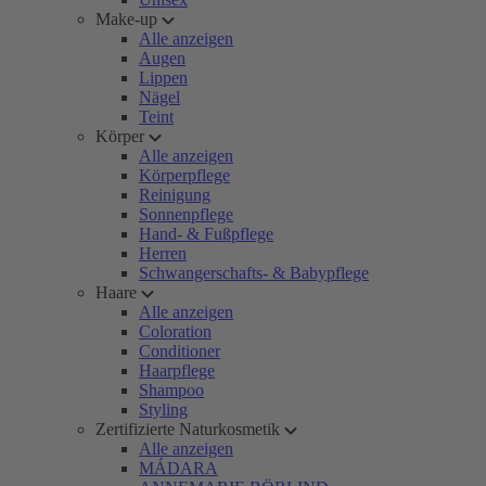
Make-up
Alle anzeigen
Augen
Lippen
Nägel
Teint
Körper
Alle anzeigen
Körperpflege
Reinigung
Sonnenpflege
Hand- & Fußpflege
Herren
Schwangerschafts- & Babypflege
Haare
Alle anzeigen
Coloration
Conditioner
Haarpflege
Shampoo
Styling
Zertifizierte Naturkosmetik
Alle anzeigen
MÁDARA