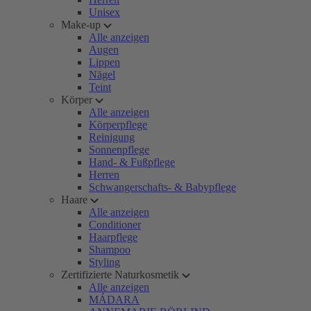
Unisex
Make-up
Alle anzeigen
Augen
Lippen
Nägel
Teint
Körper
Alle anzeigen
Körperpflege
Reinigung
Sonnenpflege
Hand- & Fußpflege
Herren
Schwangerschafts- & Babypflege
Haare
Alle anzeigen
Conditioner
Haarpflege
Shampoo
Styling
Zertifizierte Naturkosmetik
Alle anzeigen
MÁDARA