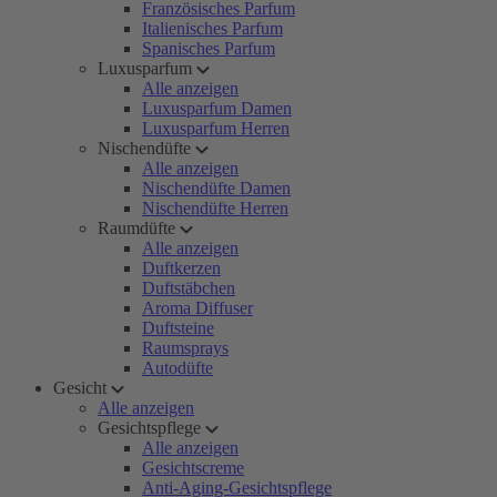
Französisches Parfum
Italienisches Parfum
Spanisches Parfum
Luxusparfum
Alle anzeigen
Luxusparfum Damen
Luxusparfum Herren
Nischendüfte
Alle anzeigen
Nischendüfte Damen
Nischendüfte Herren
Raumdüfte
Alle anzeigen
Duftkerzen
Duftstäbchen
Aroma Diffuser
Duftsteine
Raumsprays
Autodüfte
Gesicht
Alle anzeigen
Gesichtspflege
Alle anzeigen
Gesichtscreme
Anti-Aging-Gesichtspflege