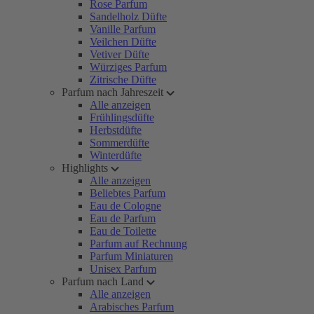
Rose Parfum
Sandelholz Düfte
Vanille Parfum
Veilchen Düfte
Vetiver Düfte
Würziges Parfum
Zitrische Düfte
Parfum nach Jahreszeit
Alle anzeigen
Frühlingsdüfte
Herbstdüfte
Sommerdüfte
Winterdüfte
Highlights
Alle anzeigen
Beliebtes Parfum
Eau de Cologne
Eau de Parfum
Eau de Toilette
Parfum auf Rechnung
Parfum Miniaturen
Unisex Parfum
Parfum nach Land
Alle anzeigen
Arabisches Parfum