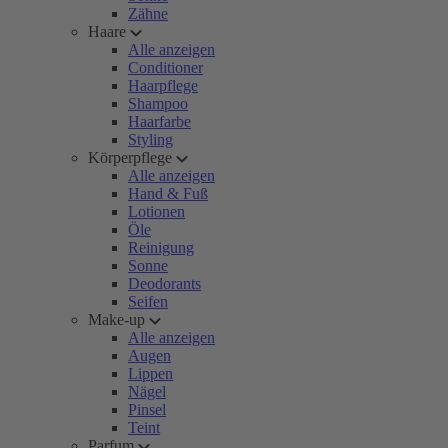
Zähne
Haare
Alle anzeigen
Conditioner
Haarpflege
Shampoo
Haarfarbe
Styling
Körperpflege
Alle anzeigen
Hand & Fuß
Lotionen
Öle
Reinigung
Sonne
Deodorants
Seifen
Make-up
Alle anzeigen
Augen
Lippen
Nägel
Pinsel
Teint
Parfum