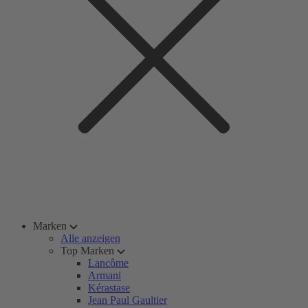
Marken
Alle anzeigen
Top Marken
Lancôme
Armani
Kérastase
Jean Paul Gaultier