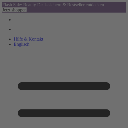
Flash Sale: Beauty Deals sichern & Bestseller entdecken
Jetzt shoppen
Hilfe & Kontakt
Englisch