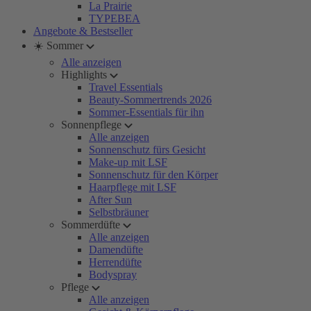
La Prairie
TYPEBEA
Angebote & Bestseller
☀️ Sommer
Alle anzeigen
Highlights
Travel Essentials
Beauty-Sommertrends 2026
Sommer-Essentials für ihn
Sonnenpflege
Alle anzeigen
Sonnenschutz fürs Gesicht
Make-up mit LSF
Sonnenschutz für den Körper
Haarpflege mit LSF
After Sun
Selbstbräuner
Sommerdüfte
Alle anzeigen
Damendüfte
Herrendüfte
Bodyspray
Pflege
Alle anzeigen