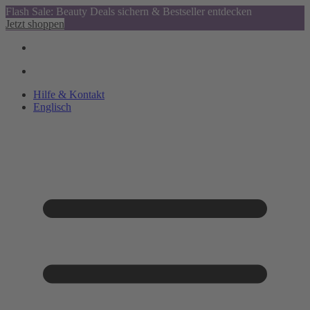
Flash Sale: Beauty Deals sichern & Bestseller entdecken
Jetzt shoppen
Hilfe & Kontakt
Englisch