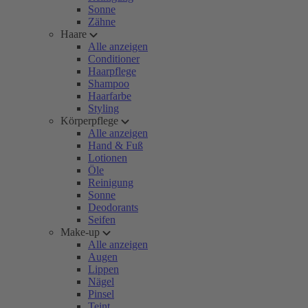
Sonne
Zähne
Haare
Alle anzeigen
Conditioner
Haarpflege
Shampoo
Haarfarbe
Styling
Körperpflege
Alle anzeigen
Hand & Fuß
Lotionen
Öle
Reinigung
Sonne
Deodorants
Seifen
Make-up
Alle anzeigen
Augen
Lippen
Nägel
Pinsel
Teint