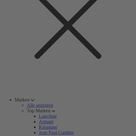
Marken
Alle anzeigen
Top Marken
Lancôme
Armani
Kérastase
Jean Paul Gaultier