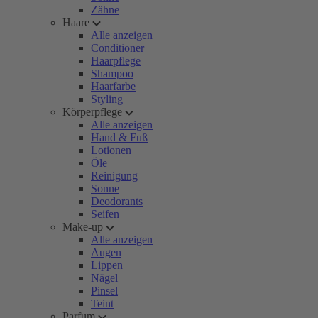
Zähne
Haare
Alle anzeigen
Conditioner
Haarpflege
Shampoo
Haarfarbe
Styling
Körperpflege
Alle anzeigen
Hand & Fuß
Lotionen
Öle
Reinigung
Sonne
Deodorants
Seifen
Make-up
Alle anzeigen
Augen
Lippen
Nägel
Pinsel
Teint
Parfum