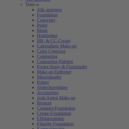
Teint
Alle anzeigen
Foundation
Concealer
Puder
Blush
Highlighter
BB- & CC-Cream
Camouflage Make-up
Color Corrector
Contouring
Contouring Paletten
Fixing Spray & Fixierpuder
Make-up Entferner
Mineralpuder
Primer
Abdeckprodukte
Accessoires
Anti-Aging Make-up
Bronzer
Compact-Foundation
Creme-Foundation
Effektprodukte
Flüssige Foundation
Kompaktpuder