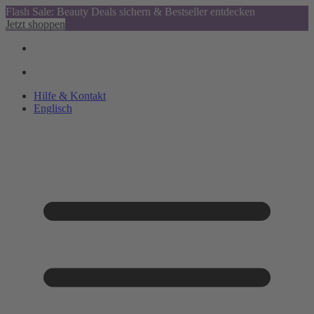
Flash Sale: Beauty Deals sichern & Bestseller entdecken
Jetzt shoppen
Hilfe & Kontakt
Englisch