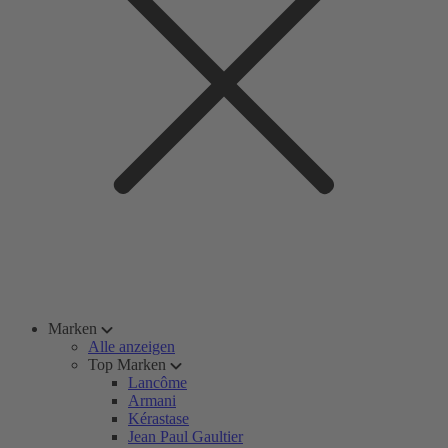
Marken
Alle anzeigen
Top Marken
Lancôme
Armani
Kérastase
Jean Paul Gaultier