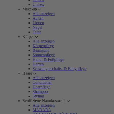
Unisex
Make-up
Alle anzeigen
Augen
Lippen
Nägel
Teint
Körper
Alle anzeigen
Körperpflege
Reinigung
Sonnenpflege
Hand- & Fußpflege
Herren
Schwangerschafts- & Babypflege
Haare
Alle anzeigen
Conditioner
Haarpflege
Shampoo
Styling
Zertifizierte Naturkosmetik
Alle anzeigen
MÁDARA