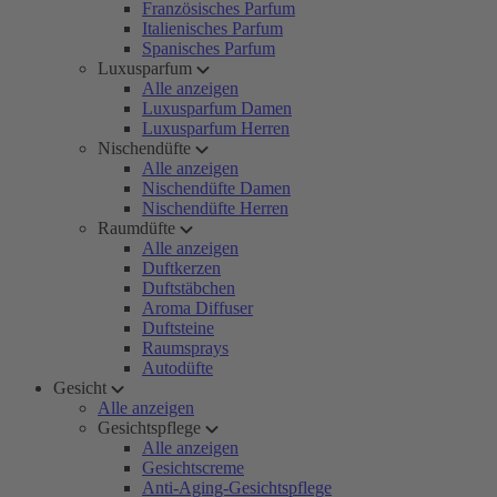
Französisches Parfum
Italienisches Parfum
Spanisches Parfum
Luxusparfum
Alle anzeigen
Luxusparfum Damen
Luxusparfum Herren
Nischendüfte
Alle anzeigen
Nischendüfte Damen
Nischendüfte Herren
Raumdüfte
Alle anzeigen
Duftkerzen
Duftstäbchen
Aroma Diffuser
Duftsteine
Raumsprays
Autodüfte
Gesicht
Alle anzeigen
Gesichtspflege
Alle anzeigen
Gesichtscreme
Anti-Aging-Gesichtspflege