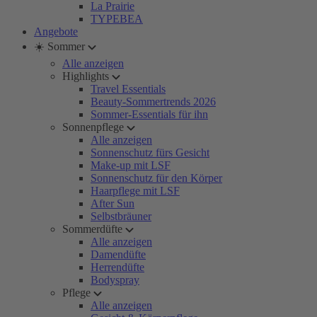
La Prairie
TYPEBEA
Angebote
☀️ Sommer
Alle anzeigen
Highlights
Travel Essentials
Beauty-Sommertrends 2026
Sommer-Essentials für ihn
Sonnenpflege
Alle anzeigen
Sonnenschutz fürs Gesicht
Make-up mit LSF
Sonnenschutz für den Körper
Haarpflege mit LSF
After Sun
Selbstbräuner
Sommerdüfte
Alle anzeigen
Damendüfte
Herrendüfte
Bodyspray
Pflege
Alle anzeigen