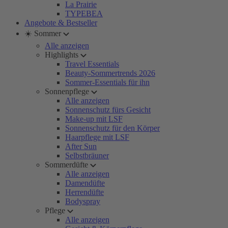
La Prairie
TYPEBEA
Angebote & Bestseller
☀️ Sommer
Alle anzeigen
Highlights
Travel Essentials
Beauty-Sommertrends 2026
Sommer-Essentials für ihn
Sonnenpflege
Alle anzeigen
Sonnenschutz fürs Gesicht
Make-up mit LSF
Sonnenschutz für den Körper
Haarpflege mit LSF
After Sun
Selbstbräuner
Sommerdüfte
Alle anzeigen
Damendüfte
Herrendüfte
Bodyspray
Pflege
Alle anzeigen