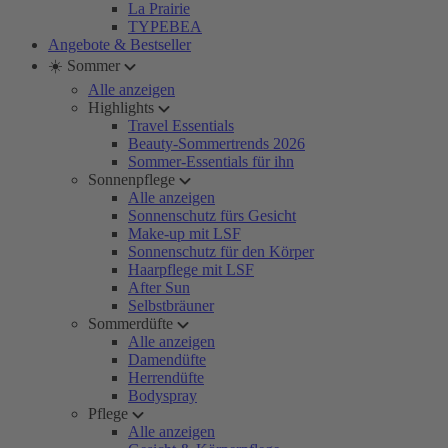
La Prairie
TYPEBEA
Angebote & Bestseller
☀️ Sommer
Alle anzeigen
Highlights
Travel Essentials
Beauty-Sommertrends 2026
Sommer-Essentials für ihn
Sonnenpflege
Alle anzeigen
Sonnenschutz fürs Gesicht
Make-up mit LSF
Sonnenschutz für den Körper
Haarpflege mit LSF
After Sun
Selbstbräuner
Sommerdüfte
Alle anzeigen
Damendüfte
Herrendüfte
Bodyspray
Pflege
Alle anzeigen