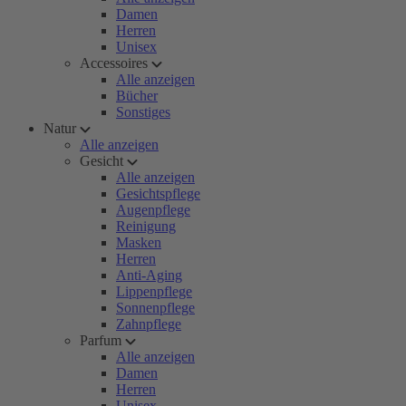
Damen
Herren
Unisex
Accessoires
Alle anzeigen
Bücher
Sonstiges
Natur
Alle anzeigen
Gesicht
Alle anzeigen
Gesichtspflege
Augenpflege
Reinigung
Masken
Herren
Anti-Aging
Lippenpflege
Sonnenpflege
Zahnpflege
Parfum
Alle anzeigen
Damen
Herren
Unisex