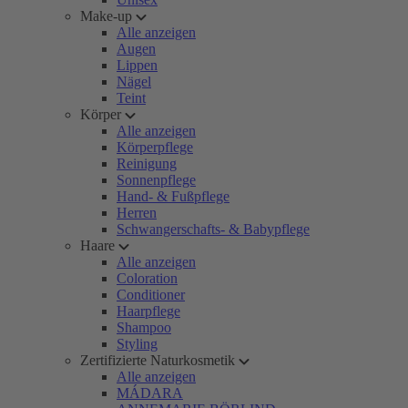
Make-up
Alle anzeigen
Augen
Lippen
Nägel
Teint
Körper
Alle anzeigen
Körperpflege
Reinigung
Sonnenpflege
Hand- & Fußpflege
Herren
Schwangerschafts- & Babypflege
Haare
Alle anzeigen
Coloration
Conditioner
Haarpflege
Shampoo
Styling
Zertifizierte Naturkosmetik
Alle anzeigen
MÁDARA