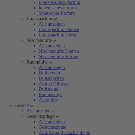
Französisches Parfum
Italienisches Parfum
Spanisches Parfum
Luxusparfum
Alle anzeigen
Luxusparfum Damen
Luxusparfum Herren
Nischendüfte
Alle anzeigen
Nischendüfte Damen
Nischendüfte Herren
Raumdüfte
Alle anzeigen
Duftkerzen
Duftstäbchen
Aroma Diffuser
Duftsteine
Raumsprays
Autodüfte
Gesicht
Alle anzeigen
Gesichtspflege
Alle anzeigen
Gesichtscreme
Anti-Aging-Gesichtspflege