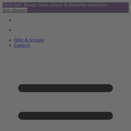
Flash Sale: Beauty Deals sichern & Bestseller entdecken
Jetzt shoppen
Hilfe & Kontakt
Englisch