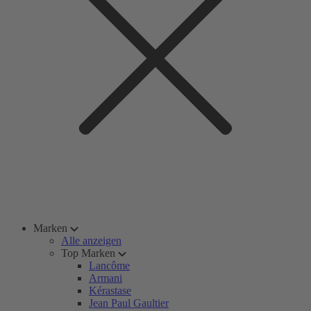
Marken
Alle anzeigen
Top Marken
Lancôme
Armani
Kérastase
Jean Paul Gaultier