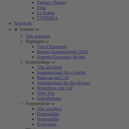
Farmacy Beauty
Ouai
La Prairie
TYPEBEA
Angebote
☀️ Sommer
Alle anzeigen
Highlights
Travel Essentials
Beauty-Sommertrends 2026
Sommer-Essentials für ihn
Sonnenpflege
Alle anzeigen
Sonnenschutz fürs Gesicht
Make-up mit LSF
Sonnenschutz für den Körper
Haarpflege mit LSF
After Sun
Selbstbräuner
Sommerdüfte
Alle anzeigen
Damendüfte
Herrendüfte
Bodyspray