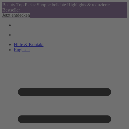
Beauty Top Picks: Shoppe beliebte Highlights & reduzierte
Bestseller
Jetzt entdecken
Hilfe & Kontakt
Englisch