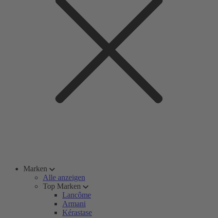
Marken
Alle anzeigen
Top Marken
Lancôme
Armani
Kérastase