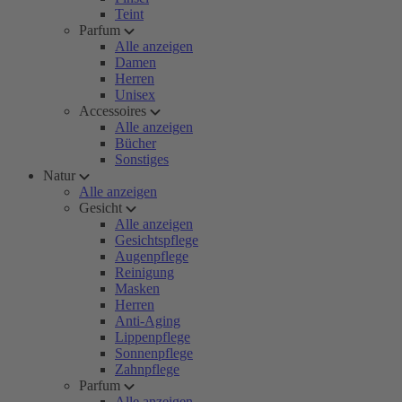
Teint
Parfum
Alle anzeigen
Damen
Herren
Unisex
Accessoires
Alle anzeigen
Bücher
Sonstiges
Natur
Alle anzeigen
Gesicht
Alle anzeigen
Gesichtspflege
Augenpflege
Reinigung
Masken
Herren
Anti-Aging
Lippenpflege
Sonnenpflege
Zahnpflege
Parfum
Alle anzeigen