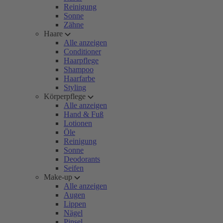
Reinigung
Sonne
Zähne
Haare
Alle anzeigen
Conditioner
Haarpflege
Shampoo
Haarfarbe
Styling
Körperpflege
Alle anzeigen
Hand & Fuß
Lotionen
Öle
Reinigung
Sonne
Deodorants
Seifen
Make-up
Alle anzeigen
Augen
Lippen
Nägel
Pinsel