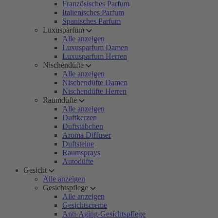
Französisches Parfum
Italienisches Parfum
Spanisches Parfum
Luxusparfum
Alle anzeigen
Luxusparfum Damen
Luxusparfum Herren
Nischendüfte
Alle anzeigen
Nischendüfte Damen
Nischendüfte Herren
Raumdüfte
Alle anzeigen
Duftkerzen
Duftstäbchen
Aroma Diffuser
Duftsteine
Raumsprays
Autodüfte
Gesicht
Alle anzeigen
Gesichtspflege
Alle anzeigen
Gesichtscreme
Anti-Aging-Gesichtspflege