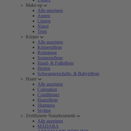
Make-up
Alle anzeigen
Augen
Lippen
Nägel
Teint
Körper
Alle anzeigen
Körperpflege
Reinigung
Sonnenpflege
Hand- & Fußpflege
Herren
Schwangerschafts- & Babypflege
Haare
Alle anzeigen
Coloration
Conditioner
Haarpflege
Shampoo
Styling
Zertifizierte Naturkosmetik
Alle anzeigen
MÁDARA