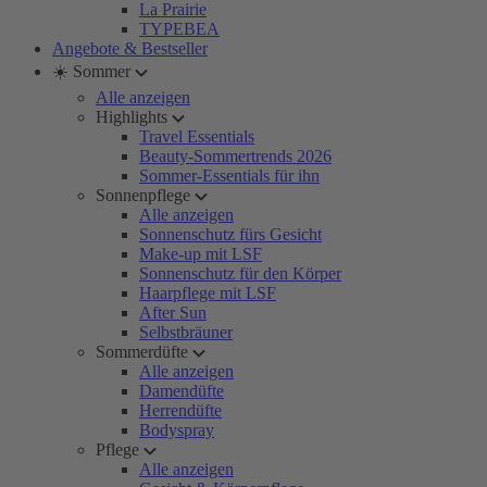
La Prairie
TYPEBEA
Angebote & Bestseller
☀️ Sommer
Alle anzeigen
Highlights
Travel Essentials
Beauty-Sommertrends 2026
Sommer-Essentials für ihn
Sonnenpflege
Alle anzeigen
Sonnenschutz fürs Gesicht
Make-up mit LSF
Sonnenschutz für den Körper
Haarpflege mit LSF
After Sun
Selbstbräuner
Sommerdüfte
Alle anzeigen
Damendüfte
Herrendüfte
Bodyspray
Pflege
Alle anzeigen