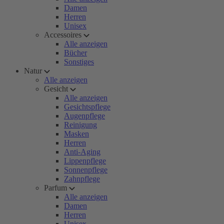
Damen
Herren
Unisex
Accessoires
Alle anzeigen
Bücher
Sonstiges
Natur
Alle anzeigen
Gesicht
Alle anzeigen
Gesichtspflege
Augenpflege
Reinigung
Masken
Herren
Anti-Aging
Lippenpflege
Sonnenpflege
Zahnpflege
Parfum
Alle anzeigen
Damen
Herren
Unisex