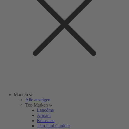
Marken
Alle anzeigen
Top Marken
Lancôme
Armani
Kérastase
Jean Paul Gaultier