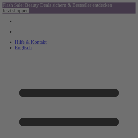
Flash Sale: Beauty Deals sichern & Bestseller entdecken
Jetzt shoppen
Hilfe & Kontakt
Englisch