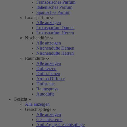
Französisches Parfum
Italienisches Parfum
Spanisches Parfum
Luxusparfum
Alle anzeigen
Luxusparfum Damen
Luxusparfum Herren
Nischendüfte
Alle anzeigen
Nischendüfte Damen
Nischendüfte Herren
Raumdüfte
Alle anzeigen
Duftkerzen
Duftstäbchen
Aroma Diffuser
Duftsteine
Raumsprays
Autodüfte
Gesicht
Alle anzeigen
Gesichtspflege
Alle anzeigen
Gesichtscreme
Anti-Aging-Gesichtspflege