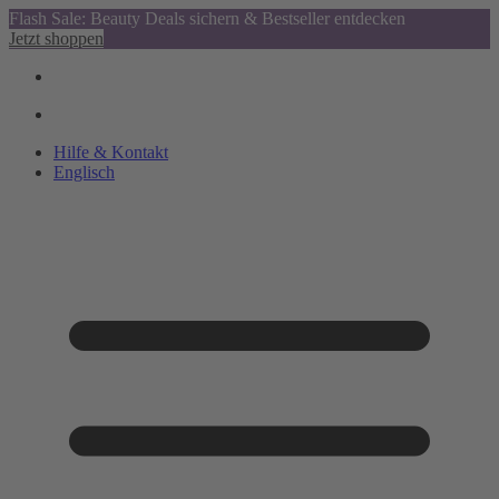
Flash Sale: Beauty Deals sichern & Bestseller entdecken
Jetzt shoppen
Hilfe & Kontakt
Englisch