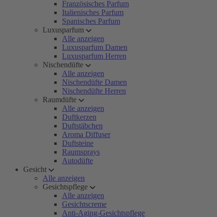
Französisches Parfum
Italienisches Parfum
Spanisches Parfum
Luxusparfum
Alle anzeigen
Luxusparfum Damen
Luxusparfum Herren
Nischendüfte
Alle anzeigen
Nischendüfte Damen
Nischendüfte Herren
Raumdüfte
Alle anzeigen
Duftkerzen
Duftstäbchen
Aroma Diffuser
Duftsteine
Raumsprays
Autodüfte
Gesicht
Alle anzeigen
Gesichtspflege
Alle anzeigen
Gesichtscreme
Anti-Aging-Gesichtspflege