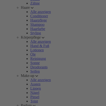
Zähne
Haare
Alle anzeigen
Conditioner
Haarpflege
Shampoo
Haarfarbe
Styling
Körperpflege
Alle anzeigen
Hand & Fuß
Lotionen
Öle
Reinigung
Sonne
Deodorants
Seifen
Make-up
Alle anzeigen
Augen
Lippen
Nägel
Pinsel
Teint
Parfum