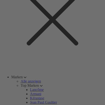
Marken
Alle anzeigen
Top Marken
Lancôme
Armani
Kérastase
Jean Paul Gaultier