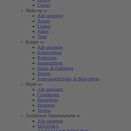
Unisex
Make-up
Alle anzeigen
Augen
Lippen
Nägel
Teint
Körper
Alle anzeigen
Körperpflege
Reinigung
Sonnenpflege
Hand- & Fußpflege
Herren
Schwangerschafts- & Babypflege
Haare
Alle anzeigen
Conditioner
Haarpflege
Shampoo
Styling
Zertifizierte Naturkosmetik
Alle anzeigen
MÁDARA