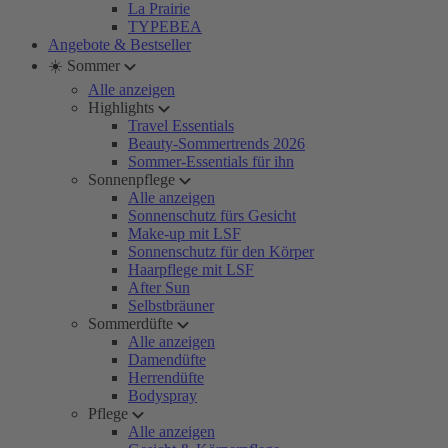
La Prairie
TYPEBEA
Angebote & Bestseller
☀️ Sommer
Alle anzeigen
Highlights
Travel Essentials
Beauty-Sommertrends 2026
Sommer-Essentials für ihn
Sonnenpflege
Alle anzeigen
Sonnenschutz fürs Gesicht
Make-up mit LSF
Sonnenschutz für den Körper
Haarpflege mit LSF
After Sun
Selbstbräuner
Sommerdüfte
Alle anzeigen
Damendüfte
Herrendüfte
Bodyspray
Pflege
Alle anzeigen