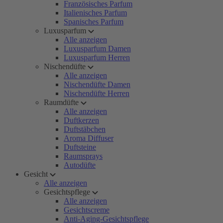
Französisches Parfum
Italienisches Parfum
Spanisches Parfum
Luxusparfum
Alle anzeigen
Luxusparfum Damen
Luxusparfum Herren
Nischendüfte
Alle anzeigen
Nischendüfte Damen
Nischendüfte Herren
Raumdüfte
Alle anzeigen
Duftkerzen
Duftstäbchen
Aroma Diffuser
Duftsteine
Raumsprays
Autodüfte
Gesicht
Alle anzeigen
Gesichtspflege
Alle anzeigen
Gesichtscreme
Anti-Aging-Gesichtspflege