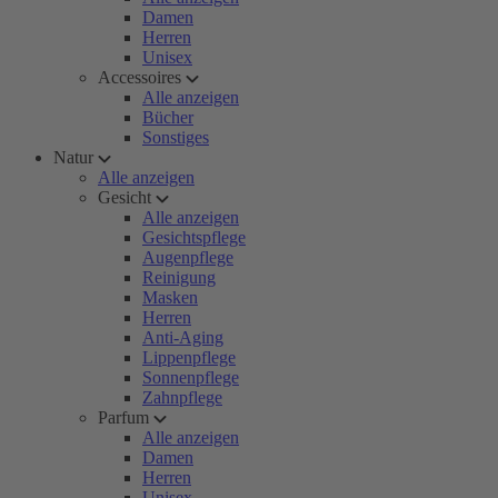
Damen
Herren
Unisex
Accessoires
Alle anzeigen
Bücher
Sonstiges
Natur
Alle anzeigen
Gesicht
Alle anzeigen
Gesichtspflege
Augenpflege
Reinigung
Masken
Herren
Anti-Aging
Lippenpflege
Sonnenpflege
Zahnpflege
Parfum
Alle anzeigen
Damen
Herren
Unisex