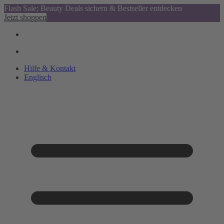
Flash Sale: Beauty Deals sichern & Bestseller entdecken
Jetzt shoppen
Hilfe & Kontakt
Englisch