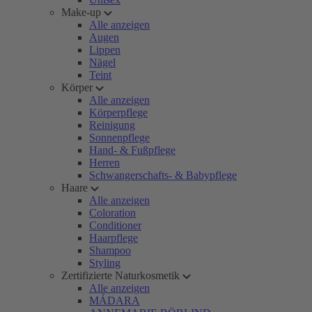
Make-up
Alle anzeigen
Augen
Lippen
Nägel
Teint
Körper
Alle anzeigen
Körperpflege
Reinigung
Sonnenpflege
Hand- & Fußpflege
Herren
Schwangerschafts- & Babypflege
Haare
Alle anzeigen
Coloration
Conditioner
Haarpflege
Shampoo
Styling
Zertifizierte Naturkosmetik
Alle anzeigen
MÁDARA