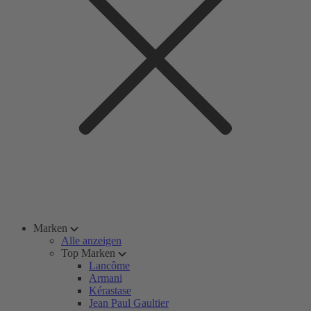
Marken
Alle anzeigen
Top Marken
Lancôme
Armani
Kérastase
Jean Paul Gaultier