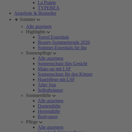
La Prairie
TYPEBEA
Angebote & Bestseller
☀️ Sommer
Alle anzeigen
Highlights
Travel Essentials
Beauty-Sommertrends 2026
Sommer-Essentials für ihn
Sonnenpflege
Alle anzeigen
Sonnenschutz fürs Gesicht
Make-up mit LSF
Sonnenschutz für den Körper
Haarpflege mit LSF
After Sun
Selbstbräuner
Sommerdüfte
Alle anzeigen
Damendüfte
Herrendüfte
Bodyspray
Pflege
Alle anzeigen