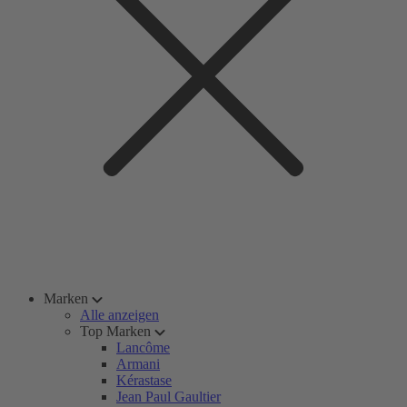
Marken
Alle anzeigen
Top Marken
Lancôme
Armani
Kérastase
Jean Paul Gaultier