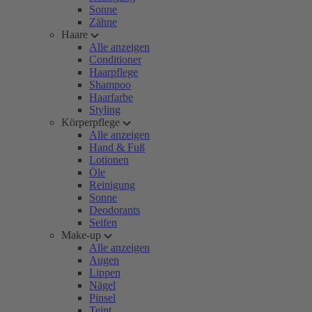
Sonne
Zähne
Haare
Alle anzeigen
Conditioner
Haarpflege
Shampoo
Haarfarbe
Styling
Körperpflege
Alle anzeigen
Hand & Fuß
Lotionen
Öle
Reinigung
Sonne
Deodorants
Seifen
Make-up
Alle anzeigen
Augen
Lippen
Nägel
Pinsel
Teint