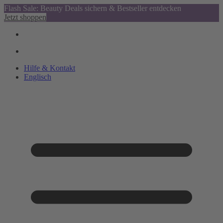
Flash Sale: Beauty Deals sichern & Bestseller entdecken
Jetzt shoppen
Hilfe & Kontakt
Englisch