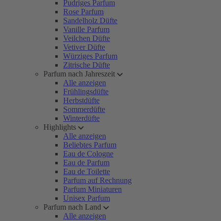
Pudriges Parfum
Rose Parfum
Sandelholz Düfte
Vanille Parfum
Veilchen Düfte
Vetiver Düfte
Würziges Parfum
Zitrische Düfte
Parfum nach Jahreszeit
Alle anzeigen
Frühlingsdüfte
Herbstdüfte
Sommerdüfte
Winterdüfte
Highlights
Alle anzeigen
Beliebtes Parfum
Eau de Cologne
Eau de Parfum
Eau de Toilette
Parfum auf Rechnung
Parfum Miniaturen
Unisex Parfum
Parfum nach Land
Alle anzeigen